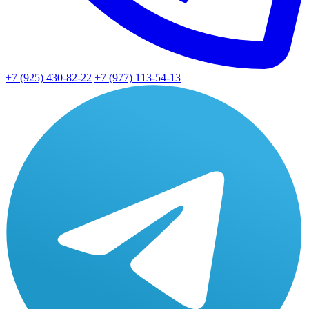
+7 (925) 430-82-22
+7 (977) 113-54-13