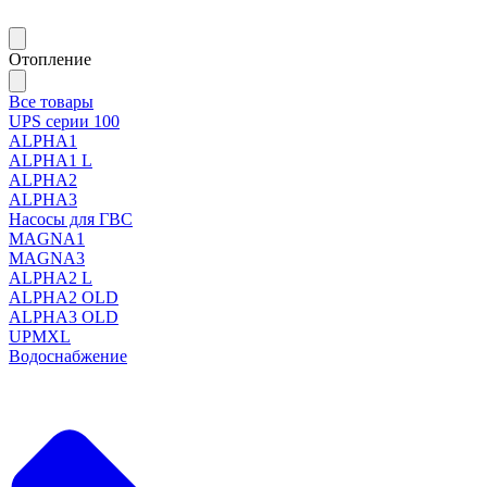
Отопление
Все товары
UPS серии 100
ALPHA1
ALPHA1 L
ALPHA2
ALPHA3
Насосы для ГВС
MAGNA1
MAGNA3
ALPHA2 L
ALPHA2 OLD
ALPHA3 OLD
UPMXL
Водоснабжение