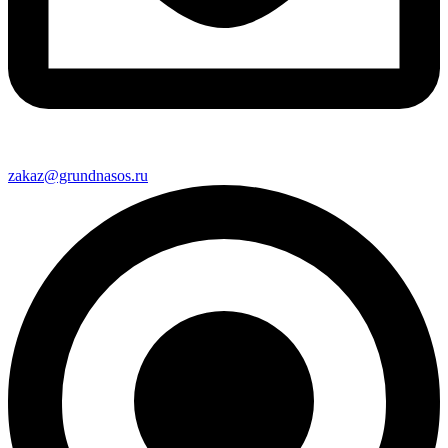
zakaz@grundnasos.ru