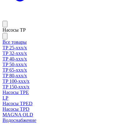
Насосы TP
Все товары
TP 25-xxx/x
TP 32-xxx/x
TP 40-xxx/x
TP 50-xxx/x
TP 65-xxx/x
TP 80-xxx/x
TP 100-xxx/x
TP 150-xxx/x
Насосы TPE
LP
Насосы TPED
Насосы TPD
MAGNA OLD
Водоснабжение