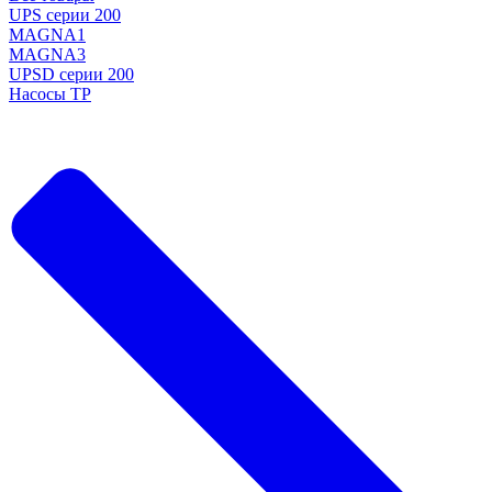
UPS серии 200
MAGNA1
MAGNA3
UPSD серии 200
Насосы TP