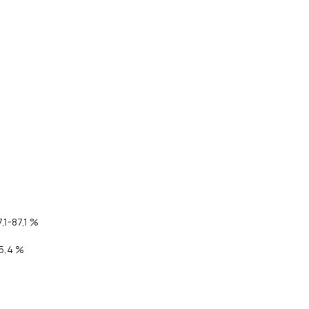
1-87,1 %
5,4 %