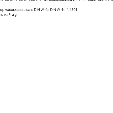
жавеющая сталь DIN W.-Nr.DIN W.-Nr. 1.4301.
ы из Чугун.