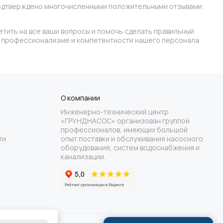
 подтверждено многочисленными положительными отзывами
етить на все ваши вопросы и помочь сделать правильный
 в профессионализме и компетентности нашего персонала.
О компании
Инженерно-технический центр
«ГРУНДНАСОС» организован группой
профессионалов, имеющих большой
ти
опыт поставки и обслуживания насосного
оборудования, систем водоснабжения и
канализации.