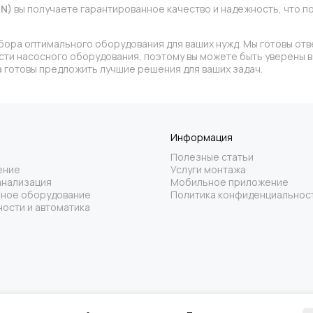
IN)
вы получаете гарантированное качество и надежность, что
бора оптимального оборудования для ваших нужд. Мы готовы отв
асти насосного оборудования, поэтому вы можете быть уверены
 готовы предложить лучшие решения для ваших задач.
Информация
Полезные статьи
ение
Услуги монтажа
анализация
Мобильное приложение
ное оборудование
Политика конфиденциальнос
ости и автоматика