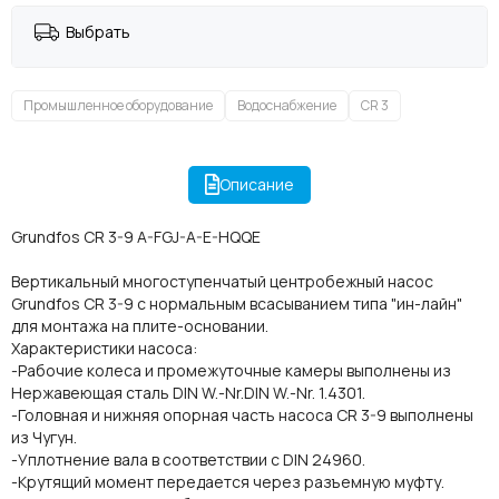
Выбрать
Промышленное оборудование
Водоснабжение
CR 3
Описание
Grundfos CR 3-9 A-FGJ-A-E-HQQE
Вертикальный многоступенчатый центробежный насос
Grundfos CR 3-9 с нормальным всасыванием типа "ин-лайн"
для монтажа на плите-основании.
Характеристики насоса:
-Рабочие колеса и промежуточные камеры выполнены из
Нержавеющая сталь DIN W.-Nr.DIN W.-Nr. 1.4301.
-Головная и нижняя опорная часть насоса CR 3-9 выполнены
из Чугун.
-Уплотнение вала в соответствии с DIN 24960.
-Крутящий момент передается через разъемную муфту.