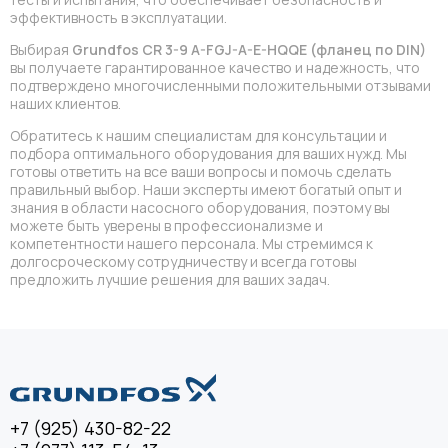
эффективность в эксплуатации.
Выбирая
Grundfos CR 3-9 A-FGJ-A-E-HQQE (фланец по DIN)
вы получаете гарантированное качество и надежность, что
подтверждено многочисленными положительными отзывами
наших клиентов.
Обратитесь к нашим специалистам для консультации и
подбора оптимального оборудования для ваших нужд. Мы
готовы ответить на все ваши вопросы и помочь сделать
правильный выбор. Наши эксперты имеют богатый опыт и
знания в области насосного оборудования, поэтому вы
можете быть уверены в профессионализме и
компетентности нашего персонала. Мы стремимся к
долгосроческому сотрудничеству и всегда готовы
предложить лучшие решения для ваших задач.
+7 (925) 430-82-22