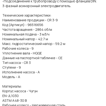
-Подсоединение к трубопроводу с помощью фланцев DIN.
3-фазный асинхронный электродвигатель.
Технические характеристики:
Наименование продукции - CR 3-9
Код (Артикул) - 96516656
Частота вращения - 2864 об/м
Номинальная подача - 3 м3/ч
Номинальный напор - 42.7 м
Макс. гидростатический напор - 59.2 м
Рабочие колеса - 9
Уплотнение вала - HQQE
Данные на паспортной табличке - CE
Тип насоса - CR 3
Ступени - 9
Исполнение насоса - A
Модель - A
Материалы:
Корпус насоса - Чугун
EN-JL1030
ASTM A48-30 B
Рабочее колесо - Нержавеющая сталь