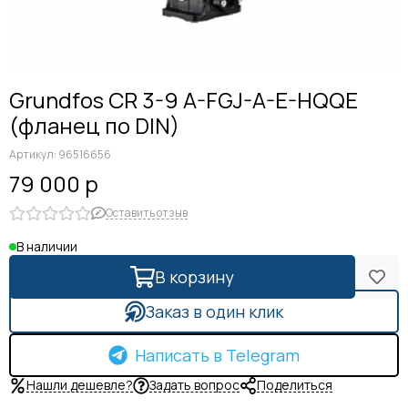
Grundfos CR 3-9 A-FGJ-A-E-HQQE
(фланец по DIN)
Артикул:
96516656
79 000 р
Оставить отзыв
В наличии
В корзину
Заказ в один клик
Написать в Telegram
Нашли дешевле?
Задать вопрос
Поделиться