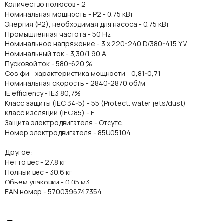
Количество полюсов - 2
Номинальная мощность - P2 - 0.75 кВт
Энергия (Р2), необходимая для насоса - 0.75 кВт
Промышленная частота - 50 Hz
Номинальное напряжение - 3 x 220-240 D/380-415 Y V
Номинальный ток - 3,30/1,90 A
Пусковой ток - 580-620 %
Cos фи - характеристика мощности - 0,81-0,71
Номинальная скорость - 2840-2870 об/м
IE efficiency - IE3 80,7%
Класс защиты (IEC 34-5) - 55 (Protect. water jets/dust)
Класс изоляции (IEC 85) - F
Защита электродвигателя - Отсутс.
Номер электродвигателя - 85U05104
Другое:
Нетто вес - 27.8 кг
Полный вес - 30.6 кг
Объем упаковки - 0.05 м3
EAN номер - 5700396747354