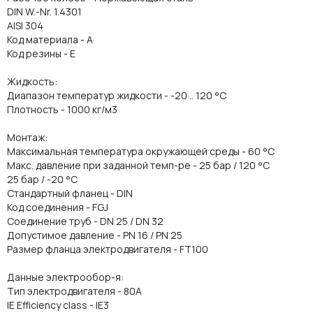
DIN W.-Nr. 1.4301
AISI 304
Код материала - A
Код резины - E
Жидкость:
Диапазон температур жидкости - -20 .. 120 °C
Плотность - 1000 кг/м3
Монтаж:
Максимальная температура окружающей среды - 60 °C
Макс. давление при заданной темп-ре - 25 бар / 120 °C
25 бар / -20 °C
Стандартный фланец - DIN
Код соединения - FGJ
Соединение труб - DN 25 / DN 32
Допустимое давление - PN 16 / PN 25
Размер фланца электродвигателя - FT100
Данные электрообор-я:
Тип электродвигателя - 80A
IE Efficiency class - IE3