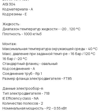
AISI 304
Код материала - A
Код резины - E
Жидкость:
Диапазон температур жидкости - -20 .. 120 °C
Плотность - 1000 кг/м3
Монтаж:
Максимальная температура окружающей среды - 40 °C
Макс. давление при заданной темп-ре - 16 бар / 120 °C
16 бар / -20 °C
Стандартный фланец - овальный
Код соединения - A
Соединение труб - Rp 1
Размер фланца электродвигателя - FT85
Данные электрообор-я:
Тип электродвигателя - 71B
IE Efficiency class - NA
Количество полюсов - 2
Номинальная мощность - P2 - 0.55 кВт