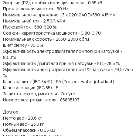
Энергия (Р2), необходимая для насоса - 0.55 кВт
Промышленная частота - 50 Hz
Номинальное напряжение - 3 x 220-240 D/380-415 Y V
Номинальный ток - 2,50/1,44 A
Пусковой ток - 580-620 %
Cos фи - характеристика мощности - 0,80-0,70
Номинальная скорость - 2830-2850 об/м
IE efficiency - 80,0%
Эффективность электродвигателя при полной нагрузке -
80,0%
Эффективность двигателя при 3/4 нагрузки - 81,5-78,5 %
Эффективность электродвигателя при 1/2 нагрузки - 79,5-74,5
%
Класс защиты (IEC 34-5) - 55 (Protect. water jets/dust)
Класс изоляции (IEC 85) - F
Защита электродвигателя - Отсутс.
Номер электродвигателя - 85805103
Другое:
Нетто вес - 20.6 кг
Полный вес - 23.3 кг
Объем упаковки - 0.05 м3