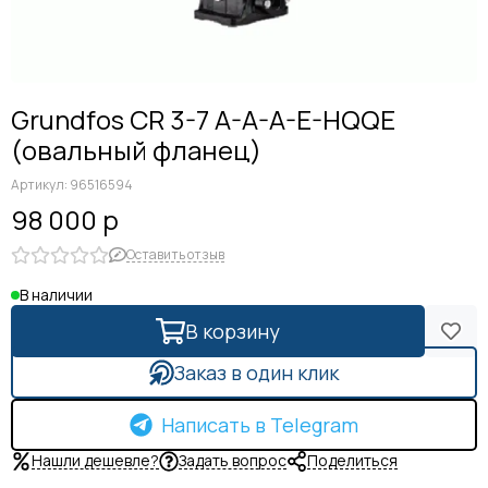
Grundfos CR 3-7 A-A-A-E-HQQE
(овальный фланец)
Артикул:
96516594
98 000 р
Оставить отзыв
В наличии
В корзину
Заказ в один клик
Написать в Telegram
Нашли дешевле?
Задать вопрос
Поделиться