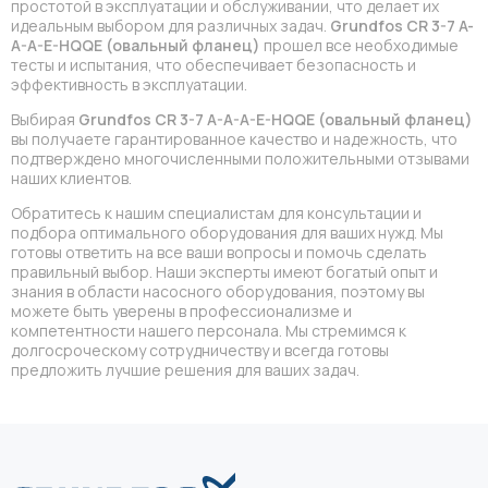
простотой в эксплуатации и обслуживании, что делает их
идеальным выбором для различных задач.
Grundfos CR 3-7 A-
A-A-E-HQQE (овальный фланец)
прошел все необходимые
тесты и испытания, что обеспечивает безопасность и
эффективность в эксплуатации.
Выбирая
Grundfos CR 3-7 A-A-A-E-HQQE (овальный фланец)
вы получаете гарантированное качество и надежность, что
подтверждено многочисленными положительными отзывами
наших клиентов.
Обратитесь к нашим специалистам для консультации и
подбора оптимального оборудования для ваших нужд. Мы
готовы ответить на все ваши вопросы и помочь сделать
правильный выбор. Наши эксперты имеют богатый опыт и
знания в области насосного оборудования, поэтому вы
можете быть уверены в профессионализме и
компетентности нашего персонала. Мы стремимся к
долгосроческому сотрудничеству и всегда готовы
предложить лучшие решения для ваших задач.