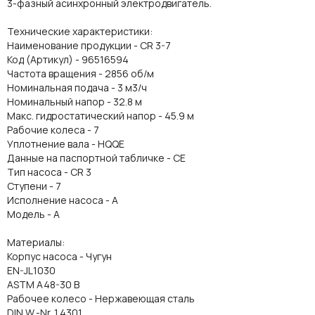
3-фазный асинхронный электродвигатель.
Технические характеристики:
Наименование продукции - CR 3-7
Код (Артикул) - 96516594
Частота вращения - 2856 об/м
Номинальная подача - 3 м3/ч
Номинальный напор - 32.8 м
Макс. гидростатический напор - 45.9 м
Рабочие колеса - 7
Уплотнение вала - HQQE
Данные на паспортной табличке - CE
Тип насоса - CR 3
Ступени - 7
Исполнение насоса - A
Модель - A
Материалы:
Корпус насоса - Чугун
EN-JL1030
ASTM A48-30 B
Рабочее колесо - Нержавеющая сталь
DIN W.-Nr. 1.4301