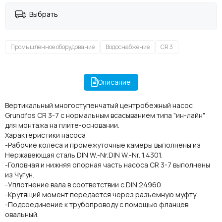
Выбрать
Промышленное оборудование
Водоснабжение
CR 3
Описание
Вертикальный многоступенчатый центробежный насос
Grundfos CR 3-7 с нормальным всасыванием типа "ин-лайн"
для монтажа на плите-основании.
Характеристики насоса:
-Рабочие колеса и промежуточные камеры выполнены из
Нержавеющая сталь DIN W.-Nr.DIN W.-Nr. 1.4301.
-Головная и нижняя опорная часть насоса CR 3-7 выполнены
из Чугун.
-Уплотнение вала в соответствии с DIN 24960.
-Крутящий момент передается через разъемную муфту.
-Подсоединение к трубопроводу с помощью фланцев
овальный.