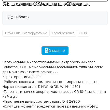
Нашли дешевле?
Задать вопрос
Поделиться
Выбрать
Промышленное оборудование
Водоснабжение
CR 1S
Описание
Вертикальный многоступенчатый центробежный насос
Grundfos CR 1S-4 с нормальным всасыванием типа "ин-лайн"
для монтажа на плите-основании.
Характеристики насоса:
-Рабочие колеса и промежуточные камеры выполнены из
Нержавеющая сталь DIN W.-Nr.DIN W.-Nr. 1.4301.
-Головная и нижняя опорная часть насоса CR 1S-4 выполнены
из Чугун.
-Уплотнение вала в соответствии с DIN 24960.
-Крутящий момент передается через разъемную муфту.