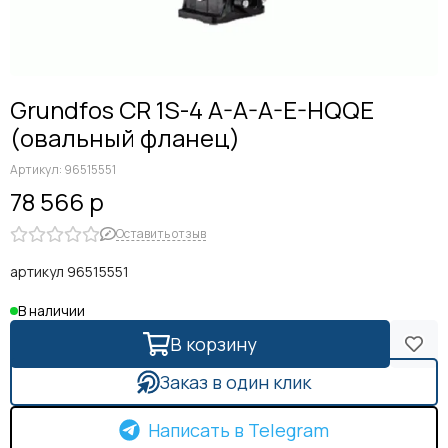
Grundfos CR 1S-4 A-A-A-E-HQQE
(овальный фланец)
Артикул:
96515551
78 566 р
Оставить отзыв
артикул 96515551
В наличии
В корзину
Заказ в один клик
Написать в Telegram