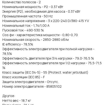
Количество полюсов - 2
Номинальная мощность - P2 - 0.37 кВт
Энергия (Р2), необходимая для насоса - 0.37 кВт
Промышленная частота - 50 Hz
Номинальное напряжение - 3 x 220-240 D/380-415 Y V
Номинальный ток - 1,74/1,00 A
Пусковой ток - 490-530 %
Cos фи - характеристика мощности - 0,80-0,70
Номинальная скорость - 2850-2880 об/м
IE efficiency - 78,5%
Эффективность электродвигателя при полной нагрузке -
78,5%
Эффективность двигателя при 3/4 нагрузки - 79,0-76,5 %
Эффективность электродвигателя при 1/2 нагрузки - 75,5-71,5
%
Класс защиты (IEC 34-5) - 55 (Protect. water jets/dust)
Класс изоляции (IEC 85) - F
Защита электродвигателя - Отсутс.
Номер электродвигателя - 85805102
Другое:
Нетто вес - 18.7 кг