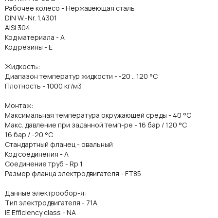
Рабочее колесо - Нержавеющая сталь
DIN W.-Nr. 1.4301
AISI 304
Код материала - A
Код резины - E
Жидкость:
Диапазон температур жидкости - -20 .. 120 °C
Плотность - 1000 кг/м3
Монтаж:
Максимальная температура окружающей среды - 40 °C
Макс. давление при заданной темп-ре - 16 бар / 120 °C
16 бар / -20 °C
Стандартный фланец - овальный
Код соединения - A
Соединение труб - Rp 1
Размер фланца электродвигателя - FT85
Данные электрообор-я:
Тип электродвигателя - 71A
IE Efficiency class - NA