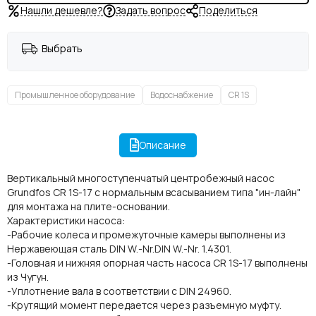
Нашли дешевле?
Задать вопрос
Поделиться
Выбрать
Промышленное оборудование
Водоснабжение
CR 1S
Описание
Вертикальный многоступенчатый центробежный насос
Grundfos CR 1S-17 с нормальным всасыванием типа "ин-лайн"
для монтажа на плите-основании.
Характеристики насоса:
-Рабочие колеса и промежуточные камеры выполнены из
Нержавеющая сталь DIN W.-Nr.DIN W.-Nr. 1.4301.
-Головная и нижняя опорная часть насоса CR 1S-17 выполнены
из Чугун.
-Уплотнение вала в соответствии с DIN 24960.
-Крутящий момент передается через разъемную муфту.