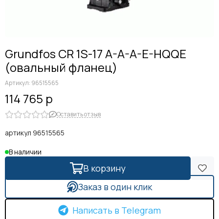
Grundfos CR 1S-17 A-A-A-E-HQQE
(овальный фланец)
Артикул:
96515565
114 765 р
Оставить отзыв
артикул 96515565
В наличии
В корзину
Заказ в один клик
Написать в Telegram