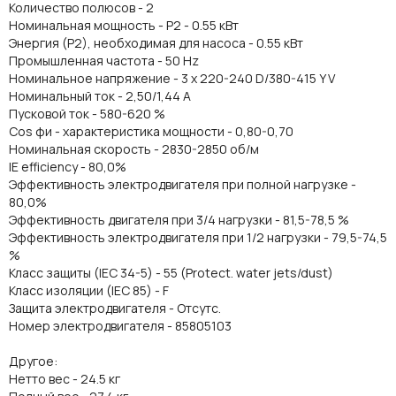
Количество полюсов - 2
Номинальная мощность - P2 - 0.55 кВт
Энергия (Р2), необходимая для насоса - 0.55 кВт
Промышленная частота - 50 Hz
Номинальное напряжение - 3 x 220-240 D/380-415 Y V
Номинальный ток - 2,50/1,44 A
Пусковой ток - 580-620 %
Cos фи - характеристика мощности - 0,80-0,70
Номинальная скорость - 2830-2850 об/м
IE efficiency - 80,0%
Эффективность электродвигателя при полной нагрузке -
80,0%
Эффективность двигателя при 3/4 нагрузки - 81,5-78,5 %
Эффективность электродвигателя при 1/2 нагрузки - 79,5-74,5
%
Класс защиты (IEC 34-5) - 55 (Protect. water jets/dust)
Класс изоляции (IEC 85) - F
Защита электродвигателя - Отсутс.
Номер электродвигателя - 85805103
Другое:
Нетто вес - 24.5 кг