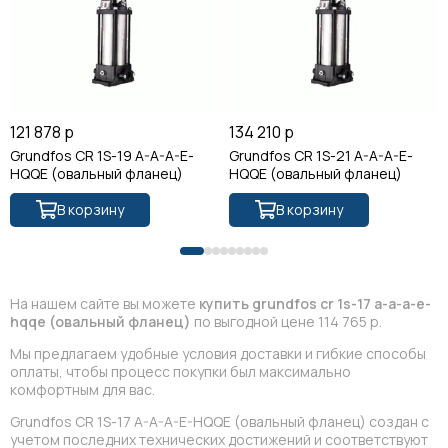
121 878 р
134 210 р
Grundfos CR 1S-19 A-A-A-E-
Grundfos CR 1S-21 A-A-A-E-
HQQE (овальный фланец)
HQQE (овальный фланец)
В корзину
В корзину
На нашем сайте вы можете
купить grundfos cr 1s-17 a-a-a-e-
hqqe (овальный фланец)
по выгодной цене 114 765 р.
Мы предлагаем удобные условия доставки и гибкие способы
оплаты, чтобы процесс покупки был максимально
комфортным для вас.
Grundfos CR 1S-17 A-A-A-E-HQQE (овальный фланец) создан с
учетом последних технических достижений и соответствуют