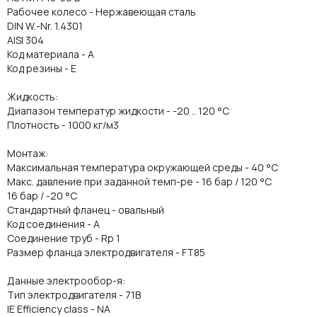
Рабочее колесо - Нержавеющая сталь
DIN W.-Nr. 1.4301
AISI 304
Код материала - A
Код резины - E
Жидкость:
Диапазон температур жидкости - -20 .. 120 °C
Плотность - 1000 кг/м3
Монтаж:
Максимальная температура окружающей среды - 40 °C
Макс. давление при заданной темп-ре - 16 бар / 120 °C
16 бар / -20 °C
Стандартный фланец - овальный
Код соединения - A
Соединение труб - Rp 1
Размер фланца электродвигателя - FT85
Данные электрообор-я:
Тип электродвигателя - 71B
IE Efficiency class - NA