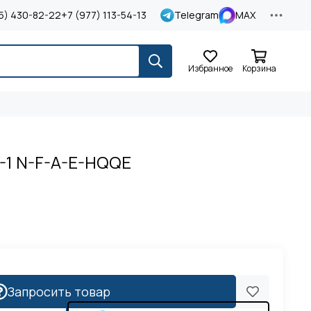
5) 430-82-22
+7 (977) 113-54-13
Telegram
MAX
Избранное
Корзина
2-1 N-F-A-E-HQQE
Запросить товар