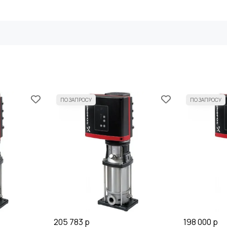
205 783 р
198 000 р