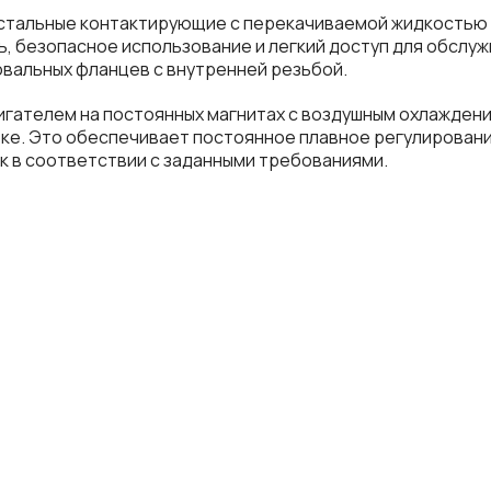
се остальные контактирующие с перекачиваемой жидкость
, безопасное использование и легкий доступ для обслу
вальных фланцев с внутренней резьбой.
гателем на постоянных магнитах с воздушным охлажден
ке. Это обеспечивает постоянное плавное регулировани
 в соответствии с заданными требованиями.