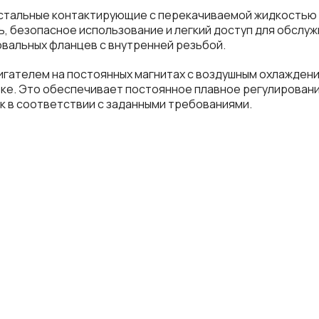
се остальные контактирующие с перекачиваемой жидкость
, безопасное использование и легкий доступ для обслу
вальных фланцев с внутренней резьбой.
гателем на постоянных магнитах с воздушным охлажден
ке. Это обеспечивает постоянное плавное регулировани
 в соответствии с заданными требованиями.