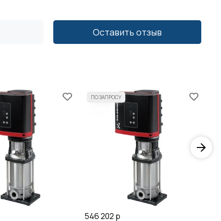
Оставить отзыв
546 202 р
55