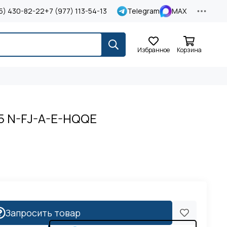
5) 430-82-22
+7 (977) 113-54-13
Telegram
MAX
Избранное
Корзина
05 N-FJ-A-E-HQQE
Запросить товар