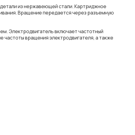
ю детали из нержавеющей стали. Картриджное
живания. Вращение передается через разъемную
ием. Электродвигатель включает частотный
е частоты вращения электродвигателя, а также