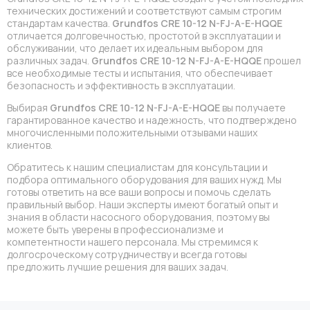
технических достижений и соответствуют самым строгим
стандартам качества.
Grundfos CRE 10-12 N-FJ-A-E-HQQE
отличается долговечностью, простотой в эксплуатации и
обслуживании, что делает их идеальным выбором для
различных задач.
Grundfos CRE 10-12 N-FJ-A-E-HQQE
прошел
все необходимые тесты и испытания, что обеспечивает
безопасность и эффективность в эксплуатации.
Выбирая
Grundfos CRE 10-12 N-FJ-A-E-HQQE
вы получаете
гарантированное качество и надежность, что подтверждено
многочисленными положительными отзывами наших
клиентов.
Обратитесь к нашим специалистам для консультации и
подбора оптимального оборудования для ваших нужд. Мы
готовы ответить на все ваши вопросы и помочь сделать
правильный выбор. Наши эксперты имеют богатый опыт и
знания в области насосного оборудования, поэтому вы
можете быть уверены в профессионализме и
компетентности нашего персонала. Мы стремимся к
долгосроческому сотрудничеству и всегда готовы
предложить лучшие решения для ваших задач.