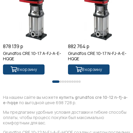
878 139 р
882 764 р
Grundfos CRE 10-17 A-FJ-A-E-
Grundfos CRE 10-17 N-FJ-A-E-
HQQE
HQQE
В корзину
В корзину
На нашем сайте вы можете
купить grundfos cre 10-12 n-fj-a-
e-hqqe
по выгодной цене 698 728 р.
Мы предлагаем удобные условия доставки и гибкие способы
оплаты, чтобы процесс покупки был максимально
комфортным для вас.
Grundfos CRE 10-12 N-FJ-A-E-HQQE создан с учетом последних