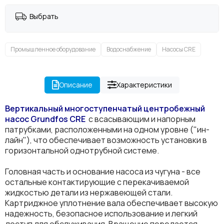
Выбрать
Промышленное оборудование
Водоснабжение
Насосы CRE
Описание
Характеристики
Вертикальный многоступенчатый центробежный
насос Grundfos
CRE
с всасывающим и напорным
патрубками, расположенными на одном уровне ("ин-
лайн"), что обеспечивает возможность установки в
горизонтальной однотрубной системе.
Головная часть и основание насоса из чугуна - все
остальные контактирующие с перекачиваемой
жидкостью детали из нержавеющей стали.
Картриджное уплотнение вала обеспечивает высокую
надежность, безопасное использование и легкий
доступ для обслуживания. Вращение передается