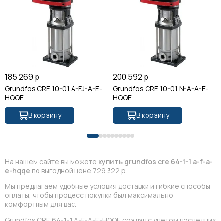
185 269 р
200 592 р
Grundfos CRE 10-01 A-FJ-A-E-
Grundfos CRE 10-01 N-A-A-E-
HQQE
HQQE
В корзину
В корзину
На нашем сайте вы можете
купить grundfos cre 64-1-1 a-f-a-
e-hqqe
по выгодной цене 729 322 р.
Мы предлагаем удобные условия доставки и гибкие способы
оплаты, чтобы процесс покупки был максимально
комфортным для вас.
Grundfos CRE 64-1-1 A-F-A-E-HQQE создан с учетом последних