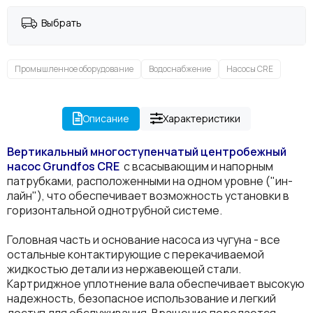
Выбрать
Промышленное оборудование
Водоснабжение
Насосы CRE
Описание
Характеристики
Вертикальный многоступенчатый центробежный
насос Grundfos
CRE
с всасывающим и напорным
патрубками, расположенными на одном уровне ("ин-
лайн"), что обеспечивает возможность установки в
горизонтальной однотрубной системе.
Головная часть и основание насоса из чугуна - все
остальные контактирующие с перекачиваемой
жидкостью детали из нержавеющей стали.
Картриджное уплотнение вала обеспечивает высокую
надежность, безопасное использование и легкий
доступ для обслуживания. Вращение передается