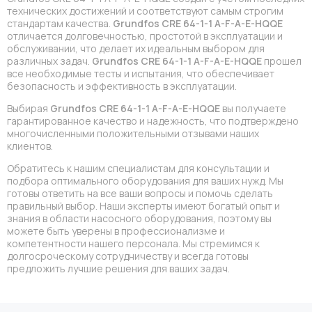
технических достижений и соответствуют самым строгим
стандартам качества.
Grundfos CRE 64-1-1 A-F-A-E-HQQE
отличается долговечностью, простотой в эксплуатации и
обслуживании, что делает их идеальным выбором для
различных задач.
Grundfos CRE 64-1-1 A-F-A-E-HQQE
прошел
все необходимые тесты и испытания, что обеспечивает
безопасность и эффективность в эксплуатации.
Выбирая
Grundfos CRE 64-1-1 A-F-A-E-HQQE
вы получаете
гарантированное качество и надежность, что подтверждено
многочисленными положительными отзывами наших
клиентов.
Обратитесь к нашим специалистам для консультации и
подбора оптимального оборудования для ваших нужд. Мы
готовы ответить на все ваши вопросы и помочь сделать
правильный выбор. Наши эксперты имеют богатый опыт и
знания в области насосного оборудования, поэтому вы
можете быть уверены в профессионализме и
компетентности нашего персонала. Мы стремимся к
долгосроческому сотрудничеству и всегда готовы
предложить лучшие решения для ваших задач.