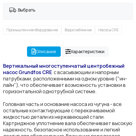
Выбрать
Промышленное оборудование
Водоснабжение
Насосы CRE
Описание
Характеристики
Вертикальный многоступенчатый центробежный
насос Grundfos
CRE
с всасывающим и напорным
патрубками, расположенными на одном уровне ("ин-
лайн"), что обеспечивает возможность установки в
горизонтальной однотрубной системе.
Головная часть и основание насоса из чугуна - все
остальные контактирующие с перекачиваемой
жидкостью детали из нержавеющей стали.
Картриджное уплотнение вала обеспечивает высокую
надежность, безопасное использование и легкий
доступ для обслуживания. Вращение передается