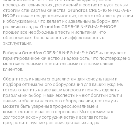
последних технических достижений и соответствуют самым
строгим стандартам качества.
Grundfos CRE 5-16 N-FGJ-A-E-
HQQE
отличается долговечностью, простотой в эксплуатации
и обслуживании, что делает их идеальным выбором для
различных задач.
Grundfos CRE 5-16 N-FGJ-A-E-HQQE
прошел все необходимые тесты и испытания, что
обеспечивает безопасность и эффективность в
эксплуатации.
Выбирая
Grundfos CRE 5-16 N-FGJ-A-E-HQQE
вы получаете
гарантированное качество и надежность, что подтверждено
многочисленными положительными отзывами наших
клиентов.
Обратитесь к нашим специалистам для консультации и
подбора оптимального оборудования для ваших нужд. Мы
готовы ответить на все ваши вопросы и помочь сделать
правильный выбор. Наши эксперты имеют богатый опыт и
знания в области насосного оборудования, поэтому вы
можете быть уверены в профессионализме и
компетентности нашего персонала. Мы стремимся к
долгосроческому сотрудничеству и всегда готовы
предложить лучшие решения для ваших задач.