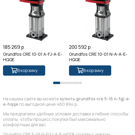
185 269 р
200 592 р
Grundfos CRE 10-01 A-FJ-A-E-
Grundfos CRE 10-01 N-A-A-E-
HQQE
HQQE
В корзину
В корзину
На нашем сайте вы можете
купить grundfos cre 5-16 n-fgj-a-
e-hqqe
по выгодной цене 460 894 р.
Мы предлагаем удобные условия доставки и гибкие способы
оплаты, чтобы процесс покупки был максимально
комфортным для вас.
Grundfos CRE 5-16 N-FGJ-A-E-HQQE создан с учетом