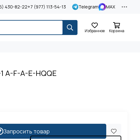
5) 430-82-22
+7 (977) 113-54-13
Telegram
MAX
Избранное
Корзина
-1 A-F-A-E-HQQE
Запросить товар