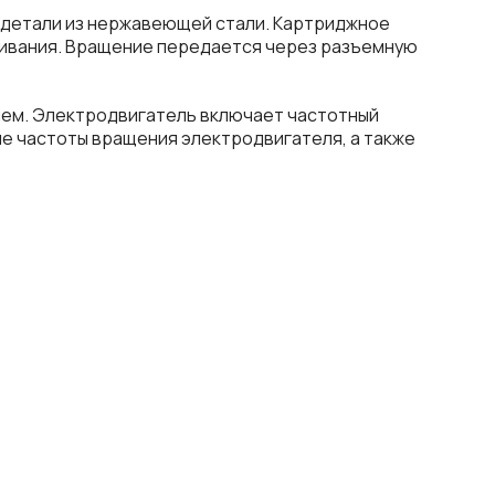
ю детали из нержавеющей стали. Картриджное
живания. Вращение передается через разъемную
ием. Электродвигатель включает частотный
е частоты вращения электродвигателя, а также