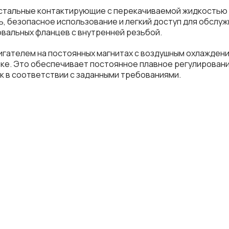
се остальные контактирующие с перекачиваемой жидкость
, безопасное использование и легкий доступ для обслу
вальных фланцев с внутренней резьбой.
гателем на постоянных магнитах с воздушным охлажден
ке. Это обеспечивает постоянное плавное регулировани
 в соответствии с заданными требованиями.