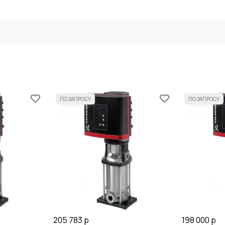
205 783 р
198 000 р