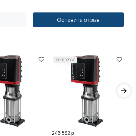
Оставить отзыв
246 532 р
26