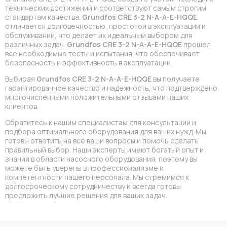
технических достижений и соответствуют самым строгим
стандартам качества.
Grundfos CRE 3-2 N-A-A-E-HQQE
отличается долговечностью, простотой в эксплуатации и
обслуживании, что делает их идеальным выбором для
различных задач.
Grundfos CRE 3-2 N-A-A-E-HQQE
прошел
все необходимые тесты и испытания, что обеспечивает
безопасность и эффективность в эксплуатации.
Выбирая
Grundfos CRE 3-2 N-A-A-E-HQQE
вы получаете
гарантированное качество и надежность, что подтверждено
многочисленными положительными отзывами наших
клиентов.
Обратитесь к нашим специалистам для консультации и
подбора оптимального оборудования для ваших нужд. Мы
готовы ответить на все ваши вопросы и помочь сделать
правильный выбор. Наши эксперты имеют богатый опыт и
знания в области насосного оборудования, поэтому вы
можете быть уверены в профессионализме и
компетентности нашего персонала. Мы стремимся к
долгосроческому сотрудничеству и всегда готовы
предложить лучшие решения для ваших задач.