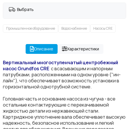
Выбрать
Промышленное оборудование
Водоснабжение
Насосы CRE
Описание
Характеристики
Вертикальный многоступенчатый центробежный
насос Grundfos
CRE
с всасывающим и напорным
патрубками, расположенными на одном уровне ("ин-
лайн"), что обеспечивает возможность установки в
горизонтальной однотрубной системе.
Головная часть и основание насоса из чугуна - все
остальные контактирующие с перекачиваемой
жидкостью детали из нержавеющей стали.
Картриджное уплотнение вала обеспечивает высокую
надежность, безопасное использование и легкий
доступ для обслуживания. Вращение передается