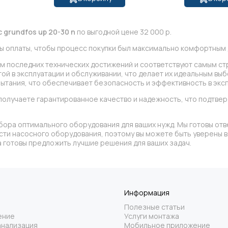
grundfos up 20-30 n
по выгодной цене 32 000 р.
ы оплаты, чтобы процесс покупки был максимально комфортным д
ом последних технических достижений и соответствуют самым ст
й в эксплуатации и обслуживании, что делает их идеальным вы
ытания, что обеспечивает безопасность и эффективность в эксп
получаете гарантированное качество и надежность, что подтв
бора оптимального оборудования для ваших нужд. Мы готовы отв
асти насосного оборудования, поэтому вы можете быть уверены
 готовы предложить лучшие решения для ваших задач.
Информация
Полезные статьи
ение
Услуги монтажа
анализация
Мобильное приложение