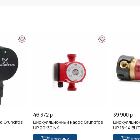
46 372 р
39 900 р
с Grundfos
Циркуляционный насос Grundfos
Циркуляцион
UP 20-30 NK
UP 15-14 BU
В корзину
В кор