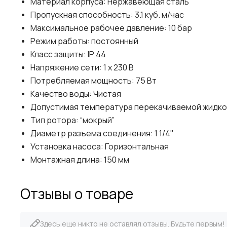
Материал корпуса: Нержавеющая сталь
Пропускная способность: 3.1 куб. м/час
Максимальное рабочее давление: 10 бар
Режим работы: постоянный
Класс защиты: IP 44
Напряжение сети: 1 х 230 В
Потребляемая мощность: 75 Вт
Качество воды: Чистая
Допустимая температура перекачиваемой жидкост
Тип ротора: “мокрый”
Диаметр разъема соединения: 1 1/4"
Установка насоса: Горизонтальная
Монтажная длина: 150 мм
Отзывы о товаре
Здесь еще никто не оставлял отзывы. Будьте первым!