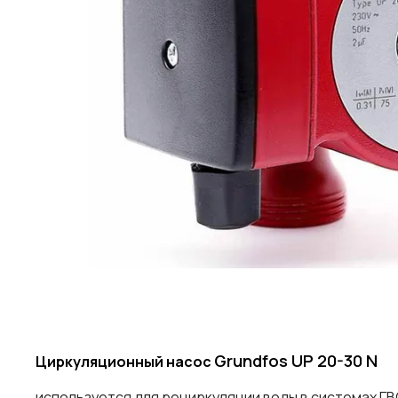
Grundfos UP 20-30 N
Циркуляционный насос
используется для рециркуляции воды в системах ГВ