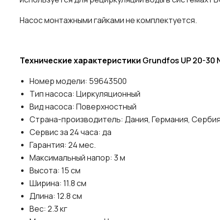
Насос монтажными гайками не комплектуется.
Технические характеристики
Grundfos UP 20-30 
Номер модели: 59643500
Тип насоса: Циркуляционный
Вид насоса: Поверхностный
Страна-производитель: Дания, Германия, Серби
Сервис за 24 часа: да
Гарантия: 24 мес.
Максимальный напор: 3 м
Высота: 15 см
Ширина: 11.8 см
Длина: 12.8 см
Вес: 2.3 кг