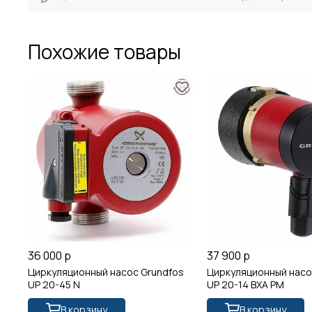
Похожие товары
36 000 р
37 900 р
Циркуляционный насос Grundfos
Циркуляционный насо
UP 20-45 N
UP 20-14 BXA PM
В корзину
В корзину