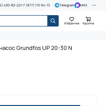
5) 430-82-22
+7 (977) 113-54-13
Telegram
MAX
Избранное
Корзина
асос Grundfos UP 20-30 N