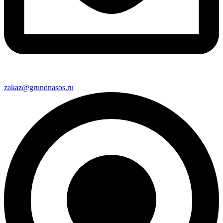
zakaz@grundnasos.ru