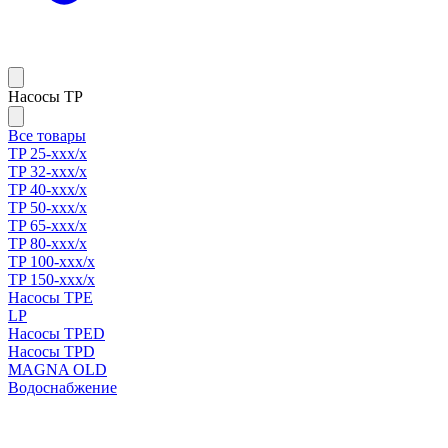
Насосы TP
Все товары
TP 25-xxx/x
TP 32-xxx/x
TP 40-xxx/x
TP 50-xxx/x
TP 65-xxx/x
TP 80-xxx/x
TP 100-xxx/x
TP 150-xxx/x
Насосы TPE
LP
Насосы TPED
Насосы TPD
MAGNA OLD
Водоснабжение