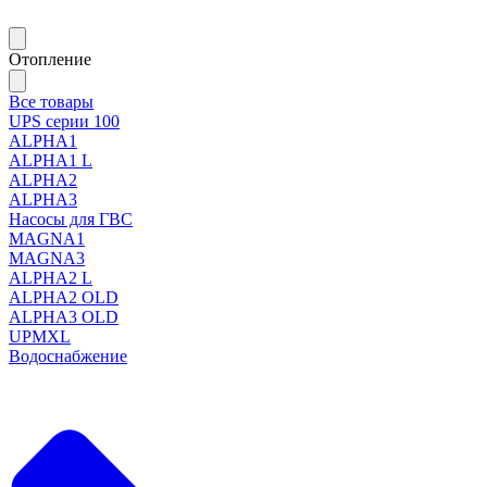
Отопление
Все товары
UPS серии 100
ALPHA1
ALPHA1 L
ALPHA2
ALPHA3
Насосы для ГВС
MAGNA1
MAGNA3
ALPHA2 L
ALPHA2 OLD
ALPHA3 OLD
UPMXL
Водоснабжение