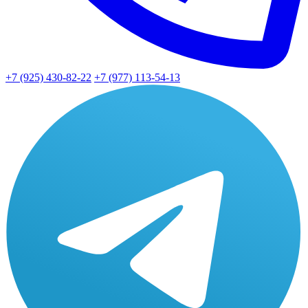
+7 (925) 430-82-22
+7 (977) 113-54-13