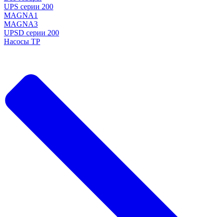
UPS серии 200
MAGNA1
MAGNA3
UPSD серии 200
Насосы TP