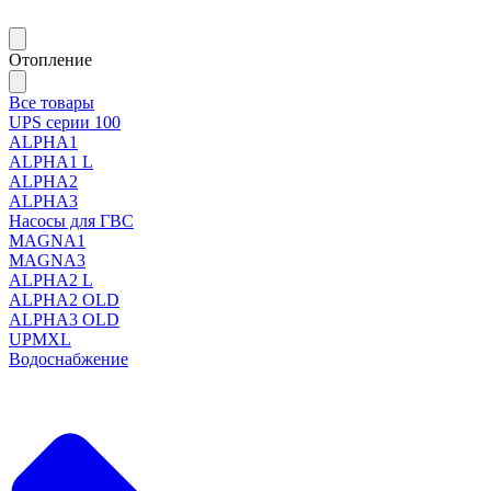
Отопление
Все товары
UPS серии 100
ALPHA1
ALPHA1 L
ALPHA2
ALPHA3
Насосы для ГВС
MAGNA1
MAGNA3
ALPHA2 L
ALPHA2 OLD
ALPHA3 OLD
UPMXL
Водоснабжение