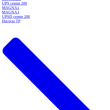
UPS серии 200
MAGNA1
MAGNA3
UPSD серии 200
Насосы TP