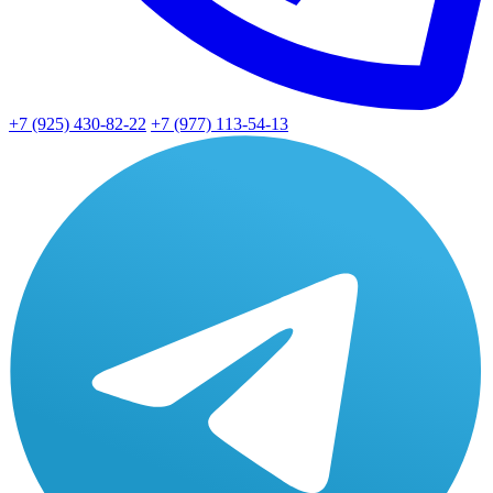
+7 (925) 430-82-22
+7 (977) 113-54-13