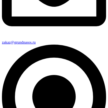
zakaz@grundnasos.ru