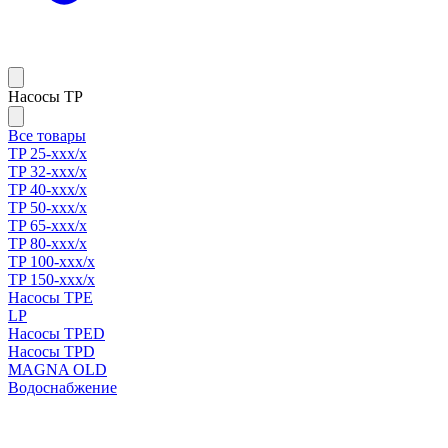
Насосы TP
Все товары
TP 25-xxx/x
TP 32-xxx/x
TP 40-xxx/x
TP 50-xxx/x
TP 65-xxx/x
TP 80-xxx/x
TP 100-xxx/x
TP 150-xxx/x
Насосы TPE
LP
Насосы TPED
Насосы TPD
MAGNA OLD
Водоснабжение