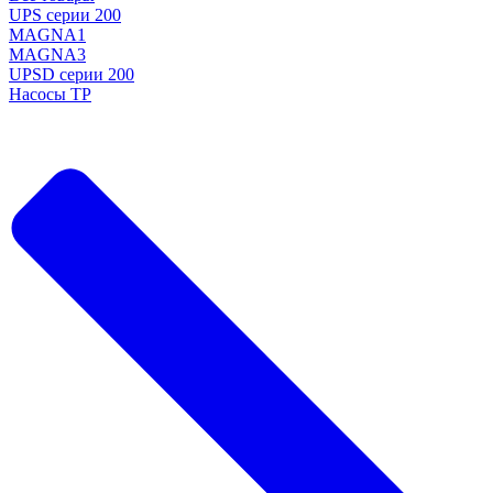
UPS серии 200
MAGNA1
MAGNA3
UPSD серии 200
Насосы TP