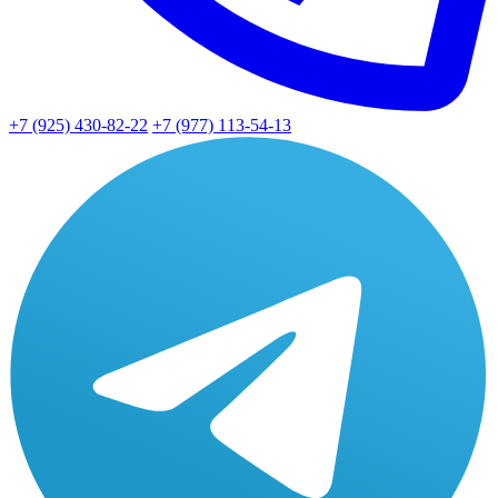
+7 (925) 430-82-22
+7 (977) 113-54-13