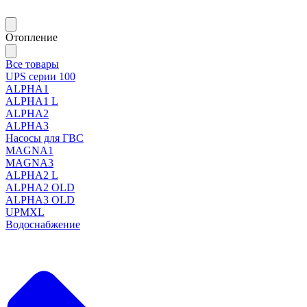
Отопление
Все товары
UPS серии 100
ALPHA1
ALPHA1 L
ALPHA2
ALPHA3
Насосы для ГВС
MAGNA1
MAGNA3
ALPHA2 L
ALPHA2 OLD
ALPHA3 OLD
UPMXL
Водоснабжение