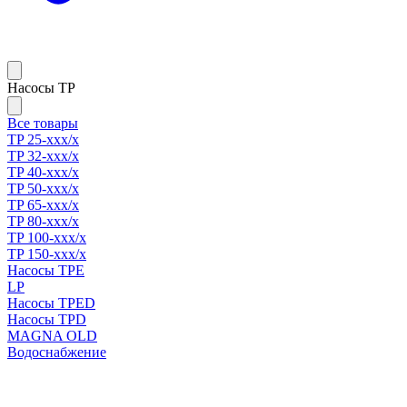
Насосы TP
Все товары
TP 25-xxx/x
TP 32-xxx/x
TP 40-xxx/x
TP 50-xxx/x
TP 65-xxx/x
TP 80-xxx/x
TP 100-xxx/x
TP 150-xxx/x
Насосы TPE
LP
Насосы TPED
Насосы TPD
MAGNA OLD
Водоснабжение