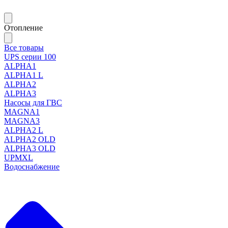
Отопление
Все товары
UPS серии 100
ALPHA1
ALPHA1 L
ALPHA2
ALPHA3
Насосы для ГВС
MAGNA1
MAGNA3
ALPHA2 L
ALPHA2 OLD
ALPHA3 OLD
UPMXL
Водоснабжение