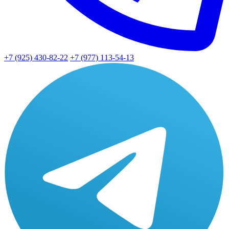
+7 (925) 430-82-22
+7 (977) 113-54-13