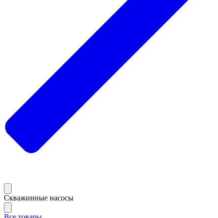
Скважинные насосы
Все товары