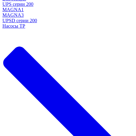
UPS серии 200
MAGNA1
MAGNA3
UPSD серии 200
Насосы TP