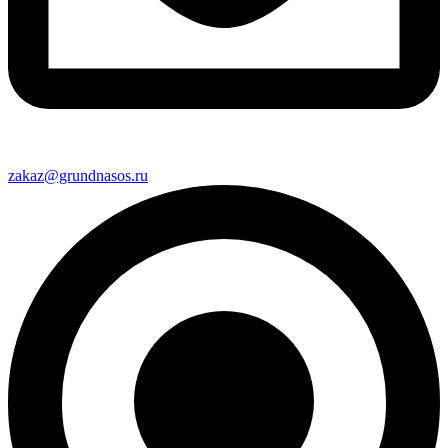
zakaz@grundnasos.ru