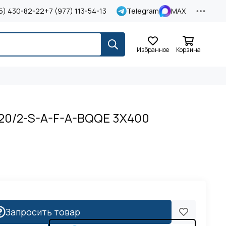
5) 430-82-22
+7 (977) 113-54-13
Telegram
MAX
Избранное
Корзина
520/2-S-A-F-A-BQQE 3X400
Запросить товар