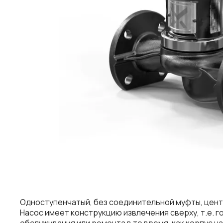
Одноступенчатый, без соединительной муфты, цент
Насос имеет конструкцию извлечения сверху, т.е. 