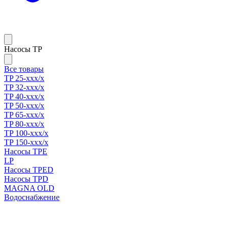
Насосы TP
Все товары
TP 25-xxx/x
TP 32-xxx/x
TP 40-xxx/x
TP 50-xxx/x
TP 65-xxx/x
TP 80-xxx/x
TP 100-xxx/x
TP 150-xxx/x
Насосы TPE
LP
Насосы TPED
Насосы TPD
MAGNA OLD
Водоснабжение