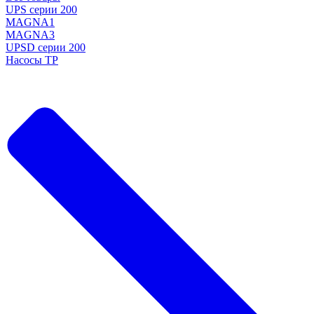
UPS серии 200
MAGNA1
MAGNA3
UPSD серии 200
Насосы TP