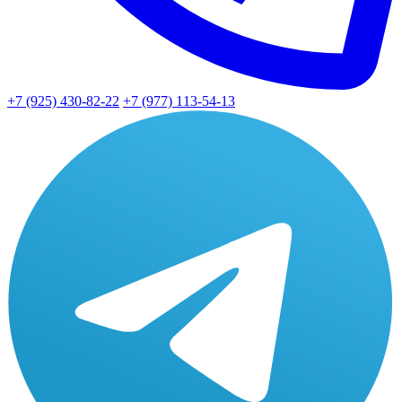
+7 (925) 430-82-22
+7 (977) 113-54-13