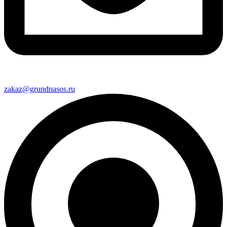
zakaz@grundnasos.ru