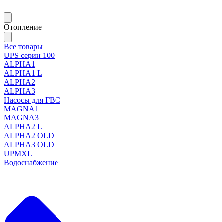
Отопление
Все товары
UPS серии 100
ALPHA1
ALPHA1 L
ALPHA2
ALPHA3
Насосы для ГВС
MAGNA1
MAGNA3
ALPHA2 L
ALPHA2 OLD
ALPHA3 OLD
UPMXL
Водоснабжение