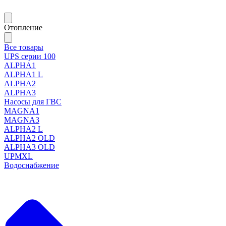
Отопление
Все товары
UPS серии 100
ALPHA1
ALPHA1 L
ALPHA2
ALPHA3
Насосы для ГВС
MAGNA1
MAGNA3
ALPHA2 L
ALPHA2 OLD
ALPHA3 OLD
UPMXL
Водоснабжение