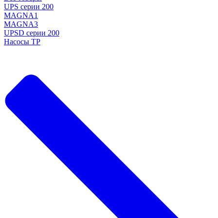
UPS серии 200
MAGNA1
MAGNA3
UPSD серии 200
Насосы TP