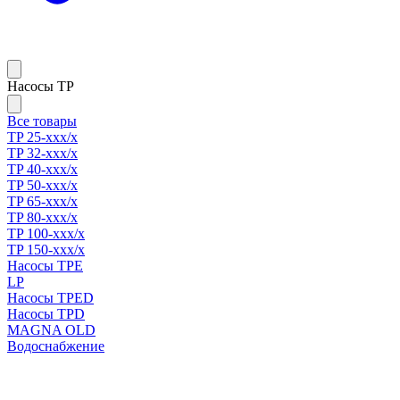
Насосы TP
Все товары
TP 25-xxx/x
TP 32-xxx/x
TP 40-xxx/x
TP 50-xxx/x
TP 65-xxx/x
TP 80-xxx/x
TP 100-xxx/x
TP 150-xxx/x
Насосы TPE
LP
Насосы TPED
Насосы TPD
MAGNA OLD
Водоснабжение