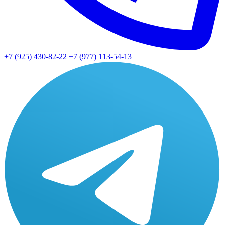
+7 (925) 430-82-22
+7 (977) 113-54-13