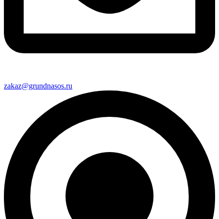
zakaz@grundnasos.ru