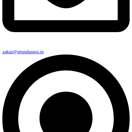
zakaz@grundnasos.ru