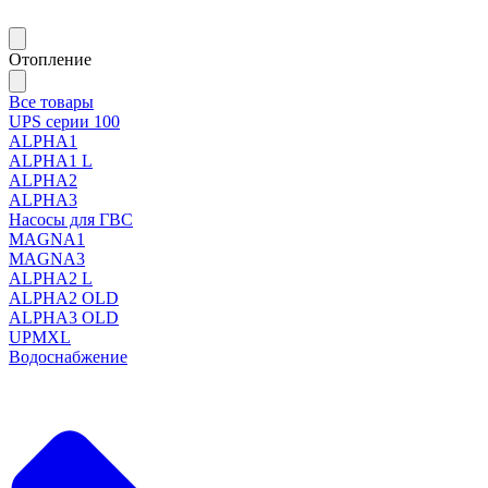
Отопление
Все товары
UPS серии 100
ALPHA1
ALPHA1 L
ALPHA2
ALPHA3
Насосы для ГВС
MAGNA1
MAGNA3
ALPHA2 L
ALPHA2 OLD
ALPHA3 OLD
UPMXL
Водоснабжение