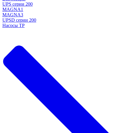
UPS серии 200
MAGNA1
MAGNA3
UPSD серии 200
Насосы TP