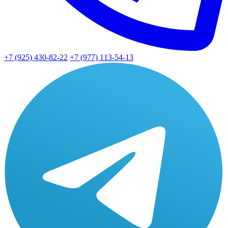
+7 (925) 430-82-22
+7 (977) 113-54-13