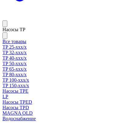
Насосы TP
Все товары
TP 25-xxx/x
TP 32-xxx/x
TP 40-xxx/x
TP 50-xxx/x
TP 65-xxx/x
TP 80-xxx/x
TP 100-xxx/x
TP 150-xxx/x
Насосы TPE
LP
Насосы TPED
Насосы TPD
MAGNA OLD
Водоснабжение