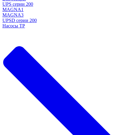
UPS серии 200
MAGNA1
MAGNA3
UPSD серии 200
Насосы TP