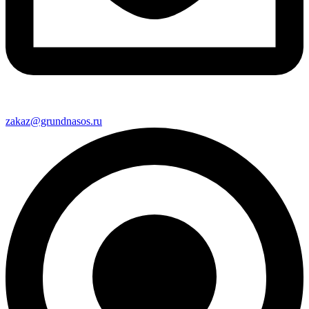
zakaz@grundnasos.ru