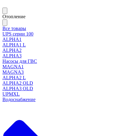
Отопление
Все товары
UPS серии 100
ALPHA1
ALPHA1 L
ALPHA2
ALPHA3
Насосы для ГВС
MAGNA1
MAGNA3
ALPHA2 L
ALPHA2 OLD
ALPHA3 OLD
UPMXL
Водоснабжение