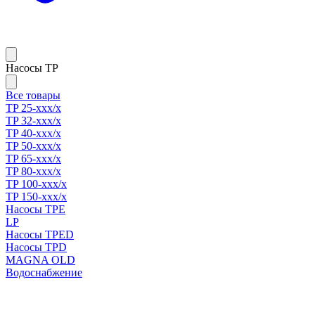
Насосы TP
Все товары
TP 25-xxx/x
TP 32-xxx/x
TP 40-xxx/x
TP 50-xxx/x
TP 65-xxx/x
TP 80-xxx/x
TP 100-xxx/x
TP 150-xxx/x
Насосы TPE
LP
Насосы TPED
Насосы TPD
MAGNA OLD
Водоснабжение