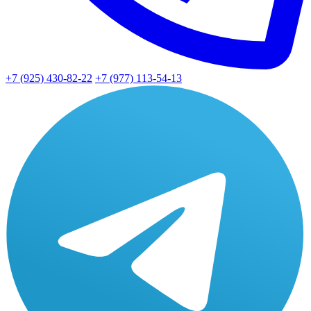
+7 (925) 430-82-22
+7 (977) 113-54-13