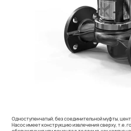
Одноступенчатый, без соединительной муфты, цент
Насос имеет конструкцию извлечения сверху, т.е. 