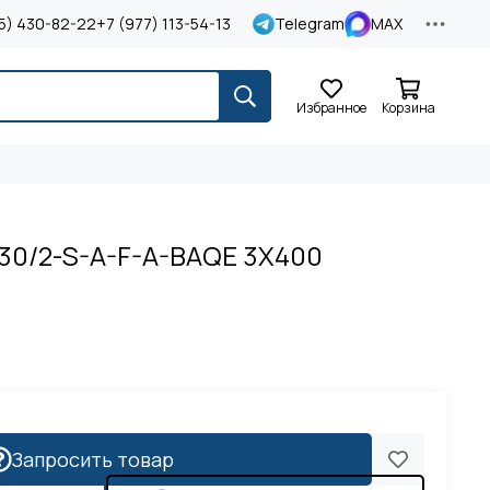
5) 430-82-22
+7 (977) 113-54-13
Telegram
MAX
Избранное
Корзина
830/2-S-A-F-A-BAQE 3X400
Запросить товар