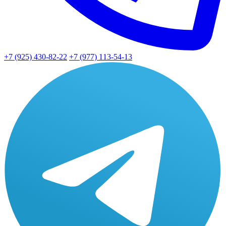
+7 (925) 430-82-22
+7 (977) 113-54-13