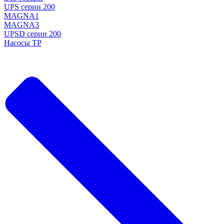
UPS серии 200
MAGNA1
MAGNA3
UPSD серии 200
Насосы TP