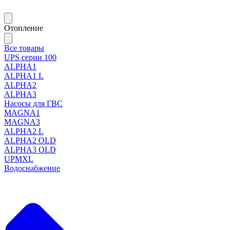
Отопление
Все товары
UPS серии 100
ALPHA1
ALPHA1 L
ALPHA2
ALPHA3
Насосы для ГВС
MAGNA1
MAGNA3
ALPHA2 L
ALPHA2 OLD
ALPHA3 OLD
UPMXL
Водоснабжение