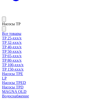
Насосы TP
Все товары
TP 25-xxx/x
TP 32-xxx/x
TP 40-xxx/x
TP 50-xxx/x
TP 65-xxx/x
TP 80-xxx/x
TP 100-xxx/x
TP 150-xxx/x
Насосы TPE
LP
Насосы TPED
Насосы TPD
MAGNA OLD
Водоснабжение