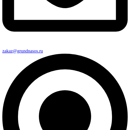
zakaz@grundnasos.ru