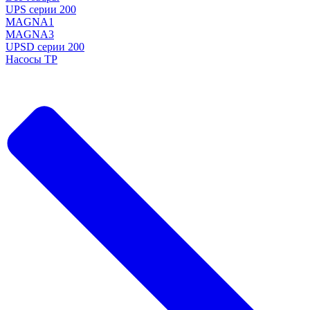
UPS серии 200
MAGNA1
MAGNA3
UPSD серии 200
Насосы TP