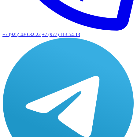
+7 (925) 430-82-22
+7 (977) 113-54-13