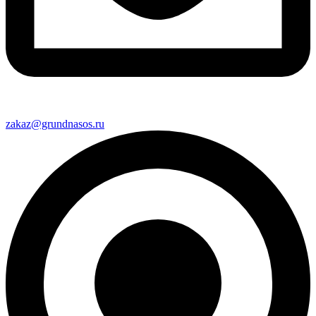
zakaz@grundnasos.ru