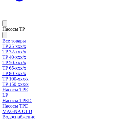
Насосы TP
Все товары
TP 25-xxx/x
TP 32-xxx/x
TP 40-xxx/x
TP 50-xxx/x
TP 65-xxx/x
TP 80-xxx/x
TP 100-xxx/x
TP 150-xxx/x
Насосы TPE
LP
Насосы TPED
Насосы TPD
MAGNA OLD
Водоснабжение