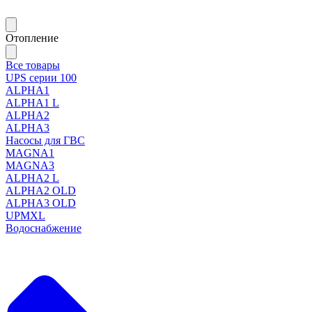
Отопление
Все товары
UPS серии 100
ALPHA1
ALPHA1 L
ALPHA2
ALPHA3
Насосы для ГВС
MAGNA1
MAGNA3
ALPHA2 L
ALPHA2 OLD
ALPHA3 OLD
UPMXL
Водоснабжение