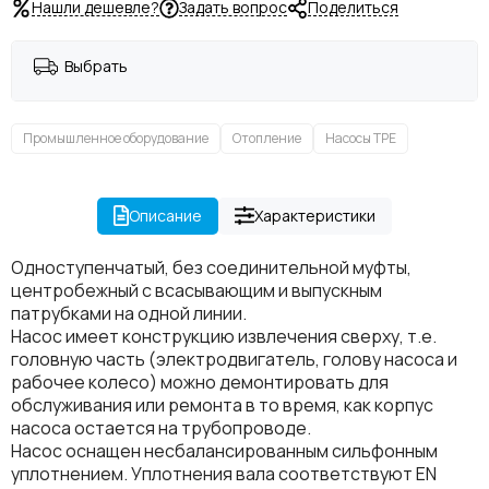
Нашли дешевле?
Задать вопрос
Поделиться
Выбрать
Промышленное оборудование
Отопление
Насосы TPE
Описание
Характеристики
Одноступенчатый, без соединительной муфты,
центробежный с всасывающим и выпускным
патрубками на одной линии.
Насос имеет конструкцию извлечения сверху, т.е.
головную часть (электродвигатель, голову насоса и
рабочее колесо) можно демонтировать для
обслуживания или ремонта в то время, как корпус
насоса остается на трубопроводе.
Насос оснащен несбалансированным сильфонным
уплотнением. Уплотнения вала соответствуют EN