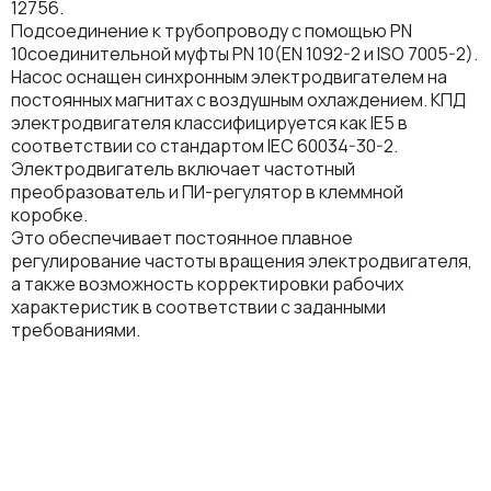
12756.
Подсоединение к трубопроводу с помощью PN
10соединительной муфты PN 10(EN 1092-2 и ISO 7005-2).
Насос оснащен синхронным электродвигателем на
постоянных магнитах с воздушным охлаждением. КПД
электродвигателя классифицируется как IE5 в
соответствии со стандартом IEC 60034-30-2.
Электродвигатель включает частотный
преобразователь и ПИ-регулятор в клеммной
коробке.
Это обеспечивает постоянное плавное
регулирование частоты вращения электродвигателя,
а также возможность корректировки рабочих
характеристик в соответствии с заданными
требованиями.