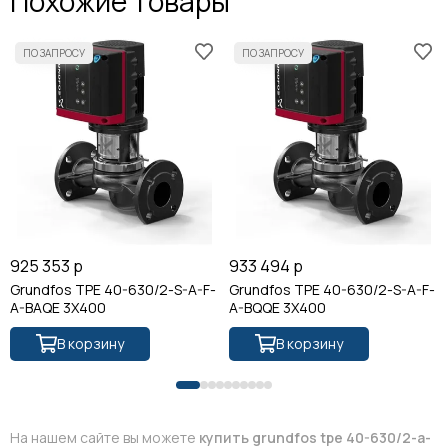
Похожие товары
925 353 р
933 494 р
Grundfos TPE 40-630/2-S-A-F-
Grundfos TPE 40-630/2-S-A-F-
A-BAQE 3X400
A-BQQE 3X400
В корзину
В корзину
На нашем сайте вы можете
купить grundfos tpe 40-630/2-a-