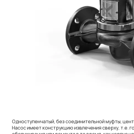
Одноступенчатый, без соединительной муфты, цент
Насос имеет конструкцию извлечения сверху, т.е. 