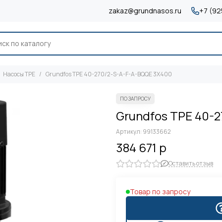
zakaz@grundnasos.ru
+7 (92
Насосы TPE
Grundfos TPE 40-270/2-S-A-F-A-BQQE 3X400
Grundfos TPE 40-
Артикул:
99133662
384 671 р
Оставить отзыв
Товар по запросу