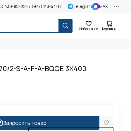
5) 430-82-22
+7 (977) 113-54-13
Telegram
MAX
Избранное
Корзина
270/2-S-A-F-A-BQQE 3X400
Запросить товар