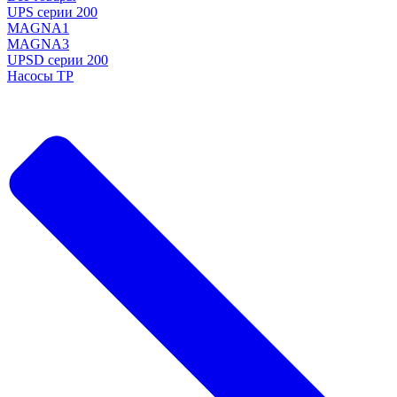
UPS серии 200
MAGNA1
MAGNA3
UPSD серии 200
Насосы TP