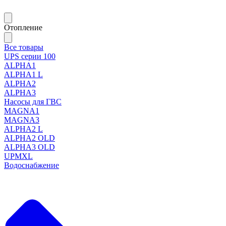
Отопление
Все товары
UPS серии 100
ALPHA1
ALPHA1 L
ALPHA2
ALPHA3
Насосы для ГВС
MAGNA1
MAGNA3
ALPHA2 L
ALPHA2 OLD
ALPHA3 OLD
UPMXL
Водоснабжение