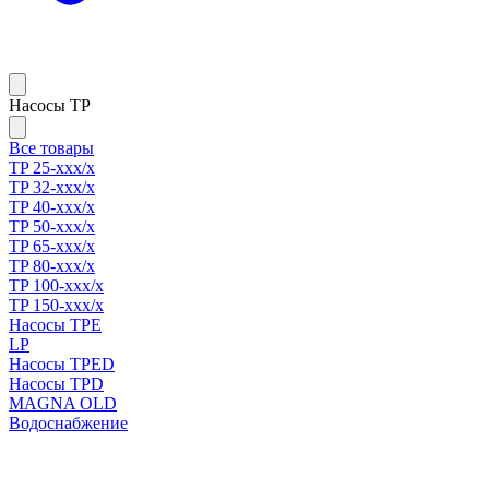
Насосы TP
Все товары
TP 25-xxx/x
TP 32-xxx/x
TP 40-xxx/x
TP 50-xxx/x
TP 65-xxx/x
TP 80-xxx/x
TP 100-xxx/x
TP 150-xxx/x
Насосы TPE
LP
Насосы TPED
Насосы TPD
MAGNA OLD
Водоснабжение