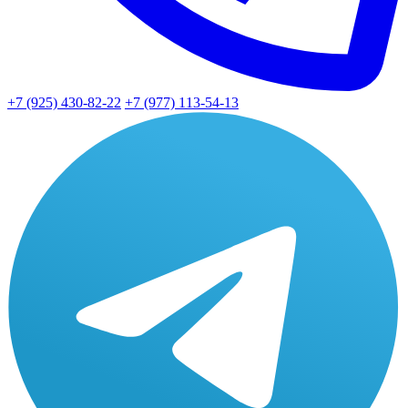
+7 (925) 430-82-22
+7 (977) 113-54-13