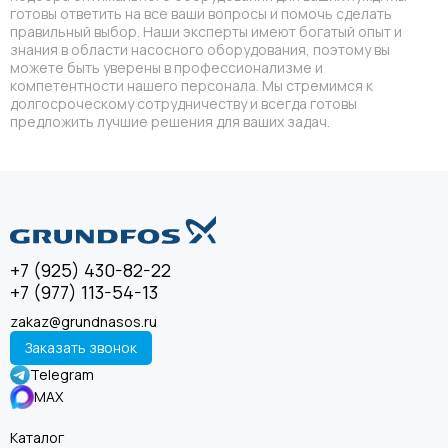
готовы ответить на все ваши вопросы и помочь сделать
правильный выбор. Наши эксперты имеют богатый опыт и
знания в области насосного оборудования, поэтому вы
можете быть уверены в профессионализме и
компетентности нашего персонала. Мы стремимся к
долгосроческому сотрудничеству и всегда готовы
предложить лучшие решения для ваших задач.
+7 (925) 430-82-22
+7 (977) 113-54-13
zakaz@grundnasos.ru
Заказать звонок
Telegram
MAX
Каталог