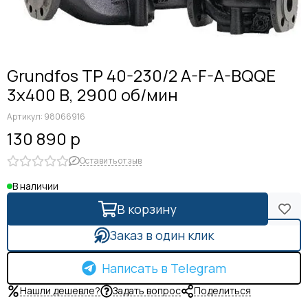
Grundfos TP 40-230/2 A-F-A-BQQE
3x400 В, 2900 об/мин
Артикул:
98066916
130 890 р
Оставить отзыв
В наличии
В корзину
Заказ в один клик
Написать в Telegram
Нашли дешевле?
Задать вопрос
Поделиться