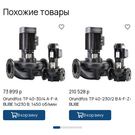
Похожие товары
73 899 р
210 528 р
Grundfos TP 40-30/4 A-F-A
Grundfos TP 40-230/2 B A-F-Z-
BUBE 1x230 В, 1450 об/мин
BUBE
В корзину
В корзину