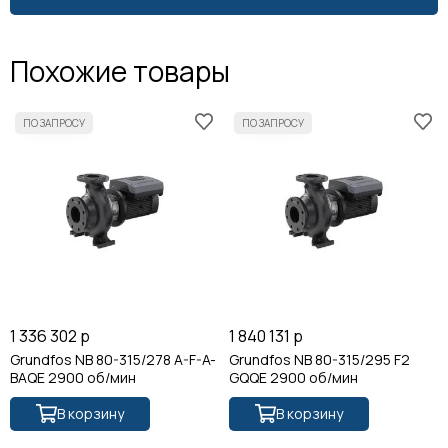
Похожие товары
1 336 302 р
1 840 131 р
Grundfos NB 80-315/278 A-F-A-
Grundfos NB 80-315/295 F2
BAQE 2900 об/мин
GQQE 2900 об/мин
В корзину
В корзину