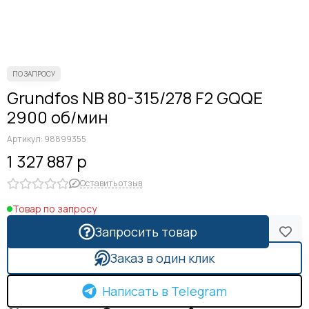
Grundfos NB 80-315/278 F2 GQQE
2900 об/мин
Артикул:
98899355
1 327 887 р
Оставить отзыв
Товар по запросу
Запросить товар
Заказ в один клик
Написать в Telegram