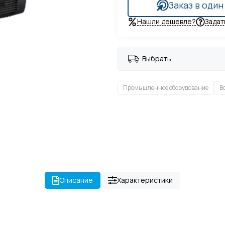
Заказ в один
Нашли дешевле?
Задат
Выбрать
Промышленное оборудование
В
Описание
Характеристики