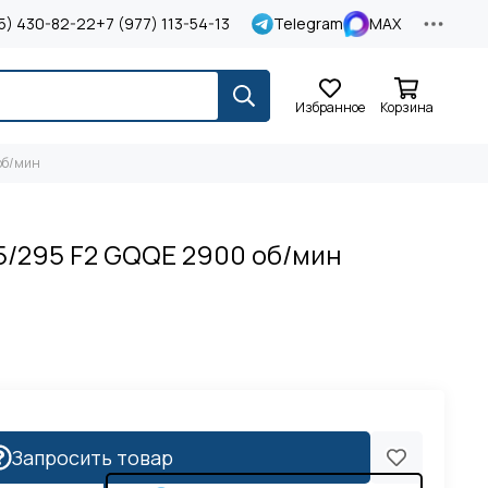
5) 430-82-22
+7 (977) 113-54-13
Telegram
MAX
Избранное
Корзина
об/мин
5/295 F2 GQQE 2900 об/мин
Запросить товар