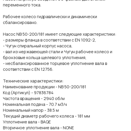
переменного тока.
Рабочее колесо гидравлически и динамически
сбалансировано.
Насос NB 50-200/181 имеет следующие характеристики:
- размеры фланца в соответствии с EN 1092-2,
- Чугун спиральный корпус насоса,
- вал из нержавеющей стали и Чугун рабочее колесо и
бронзовые кольца щелевого уплотнения,
- несбалансированное торцевое уплотнение вала в
соответствии с EN 12756.
Технические характеристики:
Наименование продукции - NB 50-200/181
Код (Артикул) - 97836784
Частота вращения - 2940 об/м
Номинальная подача - 70.7 м3/ч
Номинальный напор - 38.5 м
Текущий диаметр рабочего колеса - 181 мм
Уплотнение вала - BAQE
Вторичное уплотнение вала - NONE