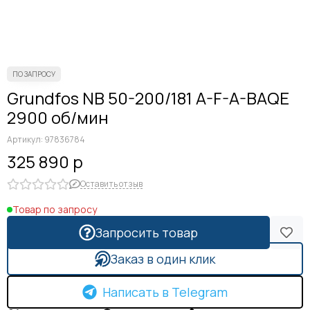
Grundfos NB 50-200/181 A-F-A-BAQE
2900 об/мин
Артикул:
97836784
325 890 р
Оставить отзыв
Товар по запросу
Запросить товар
Заказ в один клик
Написать в Telegram