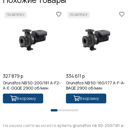
327 879 р
334 611 р
Grundfos NB 50-200/181 A-F2-
Grundfos NB 50-160/177 A-F-A-
A-E-GQQE 2900 об/мин
BAQE 2900 об/мин
В корзину
В корзину
На нашем сайте вы можете
купить grundfos nb 50-200/181 a-