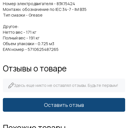
Номер электродвигателя - 83K15424
Монтажн. обозначение по IEC 34-7 - IM B35
Тип смазки - Grease
Другое:
Нетто вес - 171 кг
Полный вес - 191 кг
Объем упаковки - 0.725 м3
EAN номер - 5710625487265
Отзывы о товаре
Здесь еще никто не оставлял отзывы. Будьте первым!
Оставить отзыв
Похожие товары