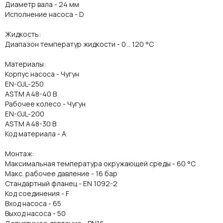
Диаметр вала - 24 мм
Исполнение насоса - D
Жидкость:
Диапазон температур жидкости - 0 .. 120 °C
Материалы:
Корпус насоса - Чугун
EN-GJL-250
ASTM A48-40 B
Рабочее колесо - Чугун
EN-GJL-200
ASTM A48-30 B
Код материала - A
Монтаж:
Максимальная температура окружающей среды - 60 °C
Макс. рабочее давление - 16 бар
Стандартный фланец - EN 1092-2
Код соединения - F
Вход насоса - 65
Выход насоса - 50