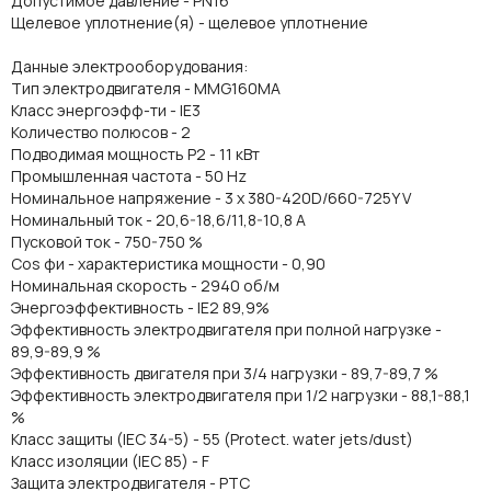
Допустимое давление - PN16
Щелевое уплотнение(я) - щелевое уплотнение
Данные электрооборудования:
Тип электродвигателя - MMG160MA
Класс энергоэфф-ти - IE3
Количество полюсов - 2
Подводимая мощность P2 - 11 кВт
Промышленная частота - 50 Hz
Номинальное напряжение - 3 x 380-420D/660-725Y V
Номинальный ток - 20,6-18,6/11,8-10,8 A
Пусковой ток - 750-750 %
Cos фи - характеристика мощности - 0,90
Номинальная скорость - 2940 об/м
Энергоэффективность - IE2 89,9%
Эффективность электродвигателя при полной нагрузке -
89,9-89,9 %
Эффективность двигателя при 3/4 нагрузки - 89,7-89,7 %
Эффективность электродвигателя при 1/2 нагрузки - 88,1-88,1
%
Класс защиты (IEC 34-5) - 55 (Protect. water jets/dust)
Класс изоляции (IEC 85) - F
Защита электродвигателя - PTC