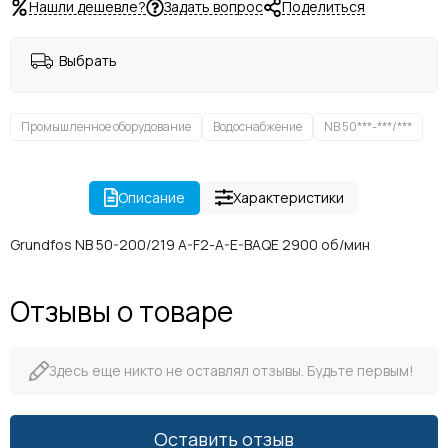
Нашли дешевле?
Задать вопрос
Поделиться
Выбрать
Промышленное оборудование
Водоснабжение
NB 50***-***/***
Описание
Характеристики
Grundfos NB 50-200/219 A-F2-A-E-BAQE 2900 об/мин
Отзывы о товаре
Здесь еще никто не оставлял отзывы. Будьте первым!
Оставить отзыв