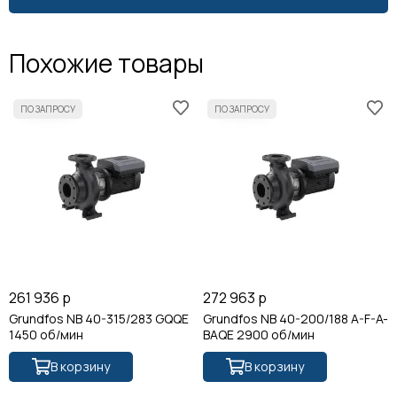
Похожие товары
261 936 р
272 963 р
Grundfos NB 40-315/283 GQQE
Grundfos NB 40-200/188 A-F-A-
1450 об/мин
BAQE 2900 об/мин
В корзину
В корзину