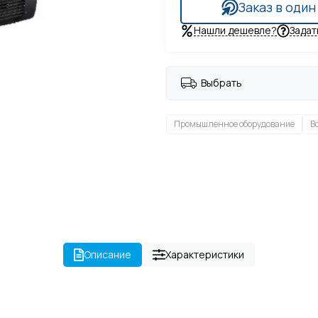
Заказ в один
Нашли дешевле?
Задат
Выбрать
Промышленное оборудование
В
Описание
Характеристики