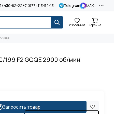
5) 430-82-22
+7 (977) 113-54-13
Telegram
MAX
Избранное
Корзина
об/мин
50/199 F2 GQQE 2900 об/мин
Запросить товар