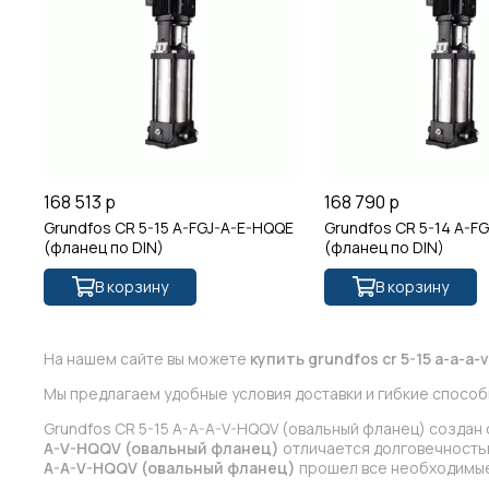
168 513 р
168 790 р
Grundfos CR 5-15 A-FGJ-A-E-HQQE
Grundfos CR 5-14 A-F
(фланец по DIN)
(фланец по DIN)
В корзину
В корзину
На нашем сайте вы можете
купить grundfos cr 5-15 a-a-a
Мы предлагаем удобные условия доставки и гибкие способ
Grundfos CR 5-15 A-A-A-V-HQQV (овальный фланец) создан
A-V-HQQV (овальный фланец)
отличается долговечностью
A-A-V-HQQV (овальный фланец)
прошел все необходимые 