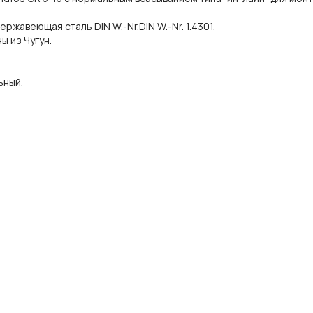
жавеющая сталь DIN W.-Nr.DIN W.-Nr. 1.4301.
ы из Чугун.
ьный.