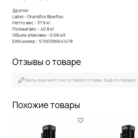
Другое:
Label - Grundfos Blueflux
Нетто вес - 37.9 кг
Полный вес - 40.8 кг
Объем упаковки - 0.08 м3
EAN номер - 5700396641478
Отзывы о товаре
Здесь еще никто не оставлял отзывы. Будьте первым!
Похожие товары