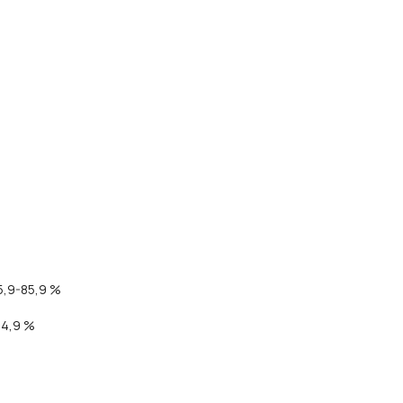
5,9-85,9 %
84,9 %