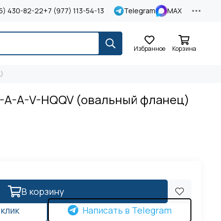
5) 430-82-22
+7 (977) 113-54-13
Telegram
MAX
Избранное
Корзина
ц)
 A-A-A-V-HQQV (овальный фланец)
В корзину
 клик
Написать в Telegram