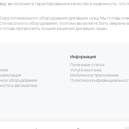
нец)
вы получаете гарантированное качество и надежность, чт
бора оптимального оборудования для ваших нужд. Мы готовы отв
асти насосного оборудования, поэтому вы можете быть уверены
 готовы предложить лучшие решения для ваших задач.
Информация
Полезные статьи
ение
Услуги монтажа
анализация
Мобильное приложение
ное оборудование
Политика конфиденциальнос
ости и автоматика