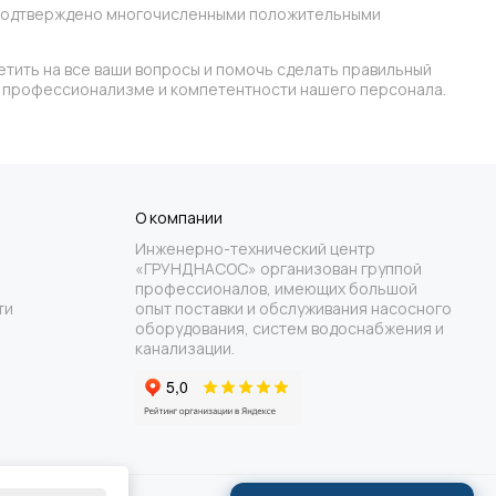
о подтверждено многочисленными положительными
етить на все ваши вопросы и помочь сделать правильный
 в профессионализме и компетентности нашего персонала.
О компании
Инженерно-технический центр
«ГРУНДНАСОС» организован группой
профессионалов, имеющих большой
ти
опыт поставки и обслуживания насосного
оборудования, систем водоснабжения и
канализации.