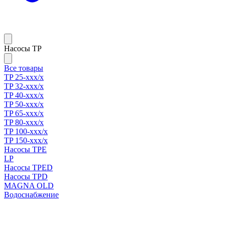
Насосы TP
Все товары
TP 25-xxx/x
TP 32-xxx/x
TP 40-xxx/x
TP 50-xxx/x
TP 65-xxx/x
TP 80-xxx/x
TP 100-xxx/x
TP 150-xxx/x
Насосы TPE
LP
Насосы TPED
Насосы TPD
MAGNA OLD
Водоснабжение