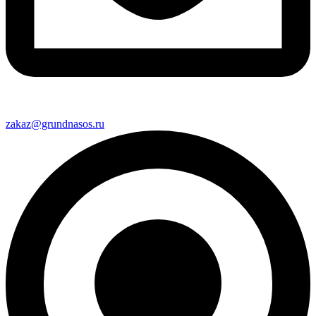
zakaz@grundnasos.ru