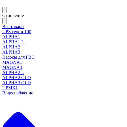
Отопление
Все товары
UPS серии 100
ALPHA1
ALPHA1 L
ALPHA2
ALPHA3
Насосы для ГВС
MAGNA1
MAGNA3
ALPHA2 L
ALPHA2 OLD
ALPHA3 OLD
UPMXL
Водоснабжение