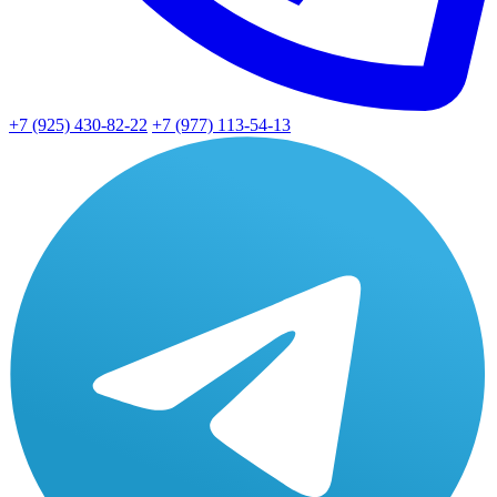
+7 (925) 430-82-22
+7 (977) 113-54-13