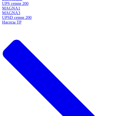
UPS серии 200
MAGNA1
MAGNA3
UPSD серии 200
Насосы TP