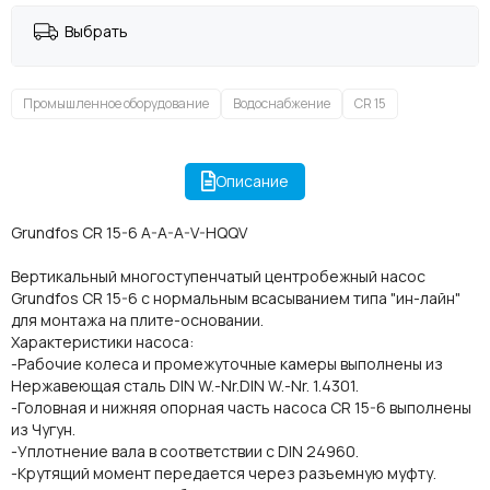
Выбрать
Промышленное оборудование
Водоснабжение
CR 15
Описание
Grundfos CR 15-6 A-A-A-V-HQQV
Вертикальный многоступенчатый центробежный насос
Grundfos CR 15-6 с нормальным всасыванием типа "ин-лайн"
для монтажа на плите-основании.
Характеристики насоса:
-Рабочие колеса и промежуточные камеры выполнены из
Нержавеющая сталь DIN W.-Nr.DIN W.-Nr. 1.4301.
-Головная и нижняя опорная часть насоса CR 15-6 выполнены
из Чугун.
-Уплотнение вала в соответствии с DIN 24960.
-Крутящий момент передается через разъемную муфту.