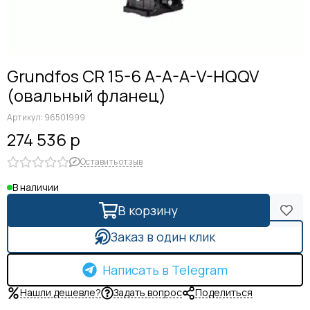
Grundfos CR 15-6 A-A-A-V-HQQV
(овальный фланец)
Артикул:
96501999
274 536 р
Оставить отзыв
В наличии
В корзину
Заказ в один клик
Написать в Telegram
Нашли дешевле?
Задать вопрос
Поделиться