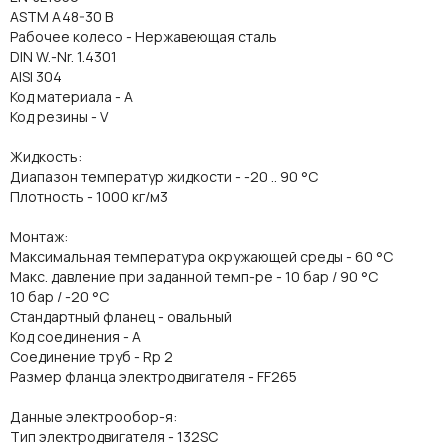
ASTM A48-30 B
Рабочее колесо - Нержавеющая сталь
DIN W.-Nr. 1.4301
AISI 304
Код материала - A
Код резины - V
Жидкость:
Диапазон температур жидкости - -20 .. 90 °C
Плотность - 1000 кг/м3
Монтаж:
Максимальная температура окружающей среды - 60 °C
Макс. давление при заданной темп-ре - 10 бар / 90 °C
10 бар / -20 °C
Стандартный фланец - овальный
Код соединения - A
Соединение труб - Rp 2
Размер фланца электродвигателя - FF265
Данные электрообор-я:
Тип электродвигателя - 132SC