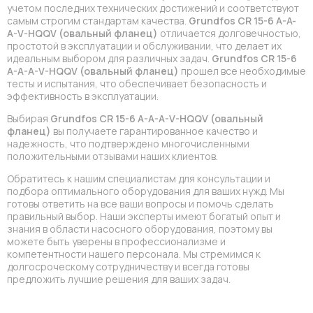
учетом последних технических достижений и соответствуют
самым строгим стандартам качества.
Grundfos CR 15-6 A-A-
A-V-HQQV (овальный фланец)
отличается долговечностью,
простотой в эксплуатации и обслуживании, что делает их
идеальным выбором для различных задач.
Grundfos CR 15-6
A-A-A-V-HQQV (овальный фланец)
прошел все необходимые
тесты и испытания, что обеспечивает безопасность и
эффективность в эксплуатации.
Выбирая
Grundfos CR 15-6 A-A-A-V-HQQV (овальный
фланец)
вы получаете гарантированное качество и
надежность, что подтверждено многочисленными
положительными отзывами наших клиентов.
Обратитесь к нашим специалистам для консультации и
подбора оптимального оборудования для ваших нужд. Мы
готовы ответить на все ваши вопросы и помочь сделать
правильный выбор. Наши эксперты имеют богатый опыт и
знания в области насосного оборудования, поэтому вы
можете быть уверены в профессионализме и
компетентности нашего персонала. Мы стремимся к
долгосроческому сотрудничеству и всегда готовы
предложить лучшие решения для ваших задач.