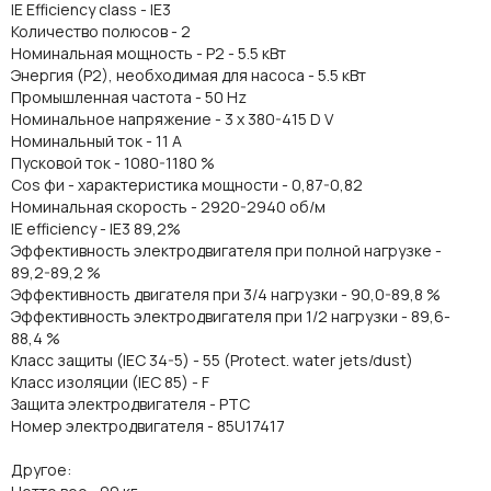
IE Efficiency class - IE3
Количество полюсов - 2
Номинальная мощность - P2 - 5.5 кВт
Энергия (Р2), необходимая для насоса - 5.5 кВт
Промышленная частота - 50 Hz
Номинальное напряжение - 3 x 380-415 D V
Номинальный ток - 11 A
Пусковой ток - 1080-1180 %
Cos фи - характеристика мощности - 0,87-0,82
Номинальная скорость - 2920-2940 об/м
IE efficiency - IE3 89,2%
Эффективность электродвигателя при полной нагрузке -
89,2-89,2 %
Эффективность двигателя при 3/4 нагрузки - 90,0-89,8 %
Эффективность электродвигателя при 1/2 нагрузки - 89,6-
88,4 %
Класс защиты (IEC 34-5) - 55 (Protect. water jets/dust)
Класс изоляции (IEC 85) - F
Защита электродвигателя - PTC
Номер электродвигателя - 85U17417
Другое: