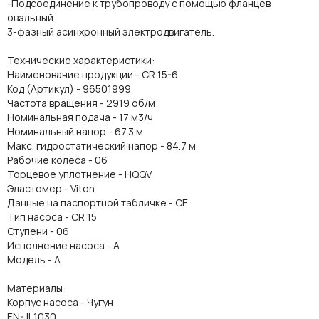
-Подсоединение к трубопроводу с помощью фланцев
овальный.
3-фазный асинхронный электродвигатель.
Технические характеристики:
Наименование продукции - CR 15-6
Код (Артикул) - 96501999
Частота вращения - 2919 об/м
Номинальная подача - 17 м3/ч
Номинальный напор - 67.3 м
Макс. гидростатический напор - 84.7 м
Рабочие колеса - 06
Торцевое уплотнение - HQQV
Эластомер - Viton
Данные на паспортной табличке - CE
Тип насоса - CR 15
Ступени - 06
Исполнение насоса - A
Модель - A
Материалы:
Корпус насоса - Чугун
EN-JL1030