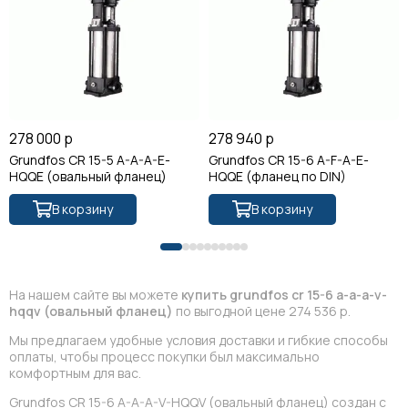
278 000 р
278 940 р
Grundfos CR 15-5 A-A-A-E-
Grundfos CR 15-6 A-F-A-E-
HQQE (овальный фланец)
HQQE (фланец по DIN)
В корзину
В корзину
На нашем сайте вы можете
купить grundfos cr 15-6 a-a-a-v-
hqqv (овальный фланец)
по выгодной цене 274 536 р.
Мы предлагаем удобные условия доставки и гибкие способы
оплаты, чтобы процесс покупки был максимально
комфортным для вас.
Grundfos CR 15-6 A-A-A-V-HQQV (овальный фланец) создан с