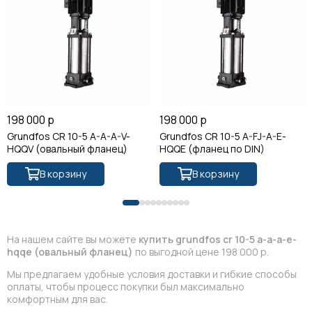
198 000 р
198 000 р
Grundfos CR 10-5 A-A-A-V-
Grundfos CR 10-5 A-FJ-A-E-
HQQV (овальный фланец)
HQQE (фланец по DIN)
В корзину
В корзину
На нашем сайте вы можете
купить grundfos cr 10-5 a-a-a-e-
hqqe (овальный фланец)
по выгодной цене 198 000 р.
Мы предлагаем удобные условия доставки и гибкие способы
оплаты, чтобы процесс покупки был максимально
комфортным для вас.