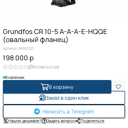
Grundfos CR 10-5 A-A-A-E-HQQE
(овальный фланец)
Артикул:
96501227
198 000 р
Оставить отзыв
В наличии
В корзину
Заказ в один клик
Написать в Telegram
Нашли дешевле?
Задать вопрос
Поделиться