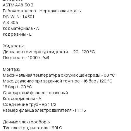
ASTM A48-30 B
Рабочее колесо - Нержавеющая сталь
DIN W.-Nr. 1.4301
AISI 304
Код материала - A
Код резины - E
Жидкость:
Диапазон температур жидкости - -20 .. 120 °C
Плотность - 1000 кг/м3
Монтаж:
Максимальная температура окружающей среды - 60 °C
Макс. давление при заданной темп-ре - 16 бар / 120 °C
16 бар / -20 °C
Стандартный фланец - овальный
Код соединения - A
Соединение труб - Rp 1 1/2
Размер фланца электродвигателя - FT115
Данные электрообор-я:
Тип электродвигателя - 90LC