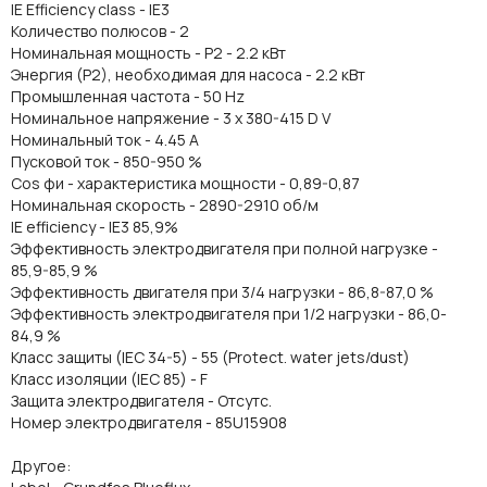
IE Efficiency class - IE3
Количество полюсов - 2
Номинальная мощность - P2 - 2.2 кВт
Энергия (Р2), необходимая для насоса - 2.2 кВт
Промышленная частота - 50 Hz
Номинальное напряжение - 3 x 380-415 D V
Номинальный ток - 4.45 A
Пусковой ток - 850-950 %
Cos фи - характеристика мощности - 0,89-0,87
Номинальная скорость - 2890-2910 об/м
IE efficiency - IE3 85,9%
Эффективность электродвигателя при полной нагрузке -
85,9-85,9 %
Эффективность двигателя при 3/4 нагрузки - 86,8-87,0 %
Эффективность электродвигателя при 1/2 нагрузки - 86,0-
84,9 %
Класс защиты (IEC 34-5) - 55 (Protect. water jets/dust)
Класс изоляции (IEC 85) - F
Защита электродвигателя - Отсутс.
Номер электродвигателя - 85U15908
Другое: