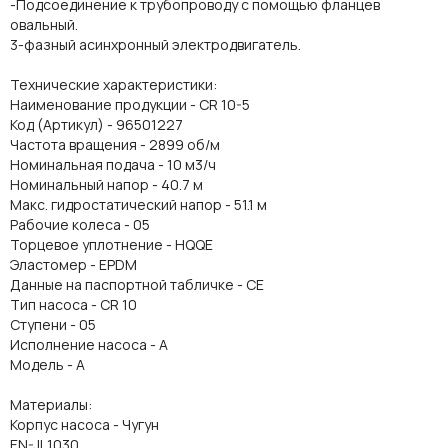
-Подсоединение к трубопроводу с помощью фланцев
овальный.
3-фазный асинхронный электродвигатель.
Технические характеристики:
Наименование продукции - CR 10-5
Код (Артикул) - 96501227
Частота вращения - 2899 об/м
Номинальная подача - 10 м3/ч
Номинальный напор - 40.7 м
Макс. гидростатический напор - 51.1 м
Рабочие колеса - 05
Торцевое уплотнение - HQQE
Эластомер - EPDM
Данные на паспортной табличке - CE
Тип насоса - CR 10
Ступени - 05
Исполнение насоса - A
Модель - A
Материалы:
Корпус насоса - Чугун
EN-JL1030