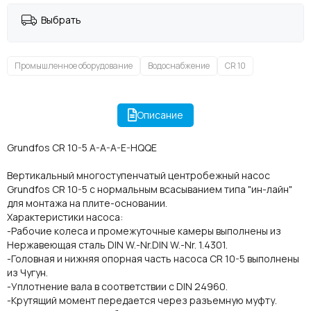
Выбрать
Промышленное оборудование
Водоснабжение
CR 10
Описание
Grundfos CR 10-5 A-A-A-E-HQQE
Вертикальный многоступенчатый центробежный насос
Grundfos CR 10-5 с нормальным всасыванием типа "ин-лайн"
для монтажа на плите-основании.
Характеристики насоса:
-Рабочие колеса и промежуточные камеры выполнены из
Нержавеющая сталь DIN W.-Nr.DIN W.-Nr. 1.4301.
-Головная и нижняя опорная часть насоса CR 10-5 выполнены
из Чугун.
-Уплотнение вала в соответствии с DIN 24960.
-Крутящий момент передается через разъемную муфту.