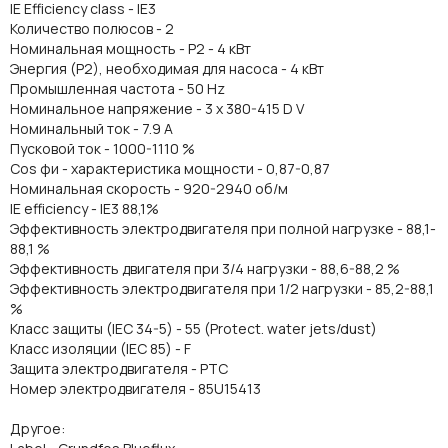
IE Efficiency class - IE3
Количество полюсов - 2
Номинальная мощность - P2 - 4 кВт
Энергия (Р2), необходимая для насоса - 4 кВт
Промышленная частота - 50 Hz
Номинальное напряжение - 3 x 380-415 D V
Номинальный ток - 7.9 A
Пусковой ток - 1000-1110 %
Cos фи - характеристика мощности - 0,87-0,87
Номинальная скорость - 920-2940 об/м
IE efficiency - IE3 88,1%
Эффективность электродвигателя при полной нагрузке - 88,1-
88,1 %
Эффективность двигателя при 3/4 нагрузки - 88,6-88,2 %
Эффективность электродвигателя при 1/2 нагрузки - 85,2-88,1
%
Класс защиты (IEC 34-5) - 55 (Protect. water jets/dust)
Класс изоляции (IEC 85) - F
Защита электродвигателя - PTC
Номер электродвигателя - 85U15413
Другое: