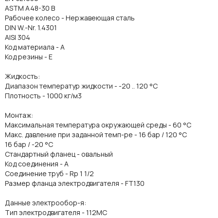
ASTM A48-30 B
Рабочее колесо - Нержавеющая сталь
DIN W.-Nr. 1.4301
AISI 304
Код материала - A
Код резины - E
Жидкость:
Диапазон температур жидкости - -20 .. 120 °C
Плотность - 1000 кг/м3
Монтаж:
Максимальная температура окружающей среды - 60 °C
Макс. давление при заданной темп-ре - 16 бар / 120 °C
16 бар / -20 °C
Стандартный фланец - овальный
Код соединения - A
Соединение труб - Rp 1 1/2
Размер фланца электродвигателя - FT130
Данные электрообор-я:
Тип электродвигателя - 112MC