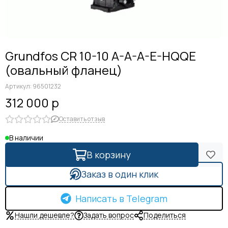
Grundfos CR 10-10 A-A-A-E-HQQE
(овальный фланец)
Артикул:
96501232
312 000 р
Оставить отзыв
В наличии
В корзину
Заказ в один клик
Написать в Telegram
Нашли дешевле?
Задать вопрос
Поделиться