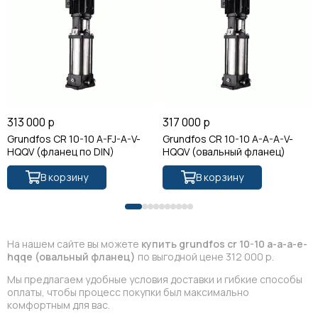
313 000 р
317 000 р
Grundfos CR 10-10 A-FJ-A-V-
Grundfos CR 10-10 A-A-A-V-
HQQV (фланец по DIN)
HQQV (овальный фланец)
В корзину
В корзину
На нашем сайте вы можете
купить grundfos cr 10-10 a-a-a-e-
hqqe (овальный фланец)
по выгодной цене 312 000 р.
Мы предлагаем удобные условия доставки и гибкие способы
оплаты, чтобы процесс покупки был максимально
комфортным для вас.