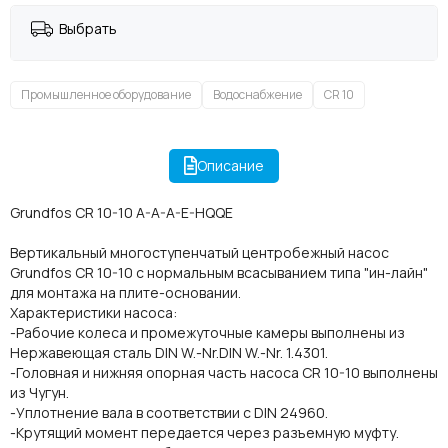
Выбрать
Промышленное оборудование
Водоснабжение
CR 10
Описание
Grundfos CR 10-10 A-A-A-E-HQQE
Вертикальный многоступенчатый центробежный насос
Grundfos CR 10-10 с нормальным всасыванием типа "ин-лайн"
для монтажа на плите-основании.
Характеристики насоса:
-Рабочие колеса и промежуточные камеры выполнены из
Нержавеющая сталь DIN W.-Nr.DIN W.-Nr. 1.4301.
-Головная и нижняя опорная часть насоса CR 10-10 выполнены
из Чугун.
-Уплотнение вала в соответствии с DIN 24960.
-Крутящий момент передается через разъемную муфту.