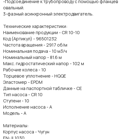
-Подсоединение к трубопроводу с помощью фланцев
овальный.
3-фазный асинхронный электродвигатель.
Технические характеристики:
Наименование продукции - CR 10-10
Код (Артикул) - 96501232
Частота вращения - 2917 об/м
Номинальная подача - 10 м3/ч
Номинальный напор - 81.6 м
Макс. гидростатический напор - 102 м
Рабочие колеса - 10
Торцевое уплотнение - HQQE
Эластомер - EPDM
Данные на паспортной табличке - CE
Тип насоса - CR 10
Ступени - 10
Исполнение насоса - A
Модель - A
Материалы:
Корпус насоса - Чугун
EN-JL1030