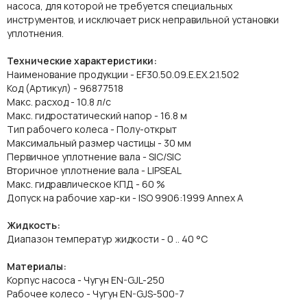
насоса, для которой не требуется специальных
инструментов, и исключает риск неправильной установки
уплотнения.
Технические характеристики:
Наименование продукции - EF30.50.09.E.EX.2.1.502
Код (Артикул) - 96877518
Maкс. расход - 10.8 л/с
Макс. гидростатический напор - 16.8 м
Тип рабочего колеса - Полу-открыт
Максимальный размер частицы - 30 мм
Первичное уплотнение вала - SIC/SIC
Вторичное уплотнение вала - LIPSEAL
Макс. гидравлическое КПД - 60 %
Допуск на рабочие хар-ки - ISO 9906:1999 Annex A
Жидкость:
Диапазон температур жидкости - 0 .. 40 °C
Материалы:
Корпус насоса - Чугун EN-GJL-250
Рабочее колесо - Чугун EN-GJS-500-7