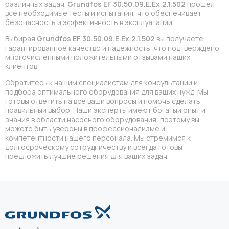
различных задач.
Grundfos EF 30.50.09.E.Ex.2.1.502
прошел
все необходимые тесты и испытания, что обеспечивает
безопасность и эффективность в эксплуатации.
Выбирая
Grundfos EF 30.50.09.E.Ex.2.1.502
вы получаете
гарантированное качество и надежность, что подтверждено
многочисленными положительными отзывами наших
клиентов.
Обратитесь к нашим специалистам для консультации и
подбора оптимального оборудования для ваших нужд. Мы
готовы ответить на все ваши вопросы и помочь сделать
правильный выбор. Наши эксперты имеют богатый опыт и
знания в области насосного оборудования, поэтому вы
можете быть уверены в профессионализме и
компетентности нашего персонала. Мы стремимся к
долгосроческому сотрудничеству и всегда готовы
предложить лучшие решения для ваших задач.