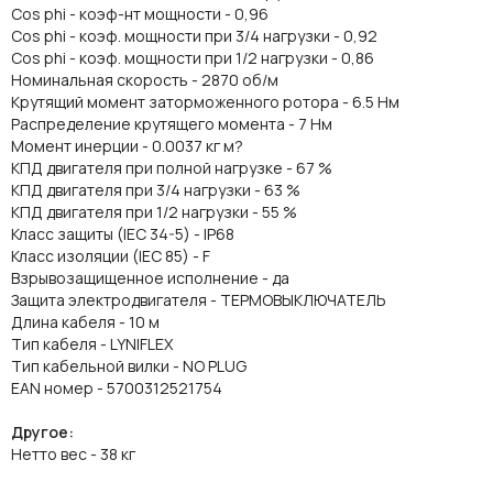
Cos phi - коэф-нт мощности - 0,96
Cos phi - коэф. мощности при 3/4 нагрузки - 0,92
Cos phi - коэф. мощности при 1/2 нагрузки - 0,86
Номинальная скорость - 2870 об/м
Крутящий момент заторможенного ротора - 6.5 Нм
Распределение крутящего момента - 7 Нм
Момент инерции - 0.0037 кг м?
КПД двигателя при полной нагрузке - 67 %
КПД двигателя при 3/4 нагрузки - 63 %
КПД двигателя при 1/2 нагрузки - 55 %
Класс защиты (IEC 34-5) - IP68
Класс изоляции (IEC 85) - F
Взрывозащищенное исполнение - да
Защита электродвигателя - ТЕРМОВЫКЛЮЧАТЕЛЬ
Длина кабеля - 10 м
Тип кабеля - LYNIFLEX
Тип кабельной вилки - NO PLUG
EAN номер - 5700312521754
Другое:
Нетто вес - 38 кг