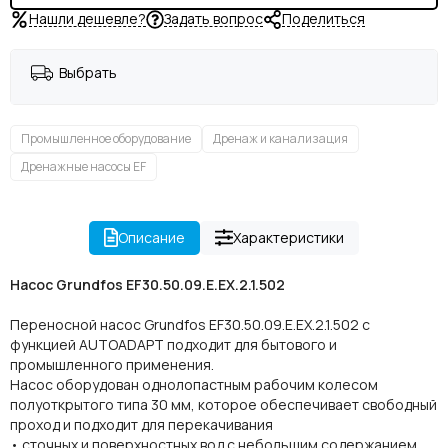
Нашли дешевле?
Задать вопрос
Поделиться
Выбрать
Промышленное оборудование
Дренаж и канализация
Дренажные насосы EF
Описание
Характеристики
Насос Grundfos EF30.50.09.E.EX.2.1.502
Переносной насос Grundfos EF30.50.09.E.EX.2.1.502 с
функцией AUTOADAPT подходит для бытового и
промышленного применения.
Насос оборудован однолопастным рабочим колесом
полуоткрытого типа 30 мм, которое обеспечивает свободный
проход и подходит для перекачивания
• сточных и поверхностных вод с небольшим содержанием