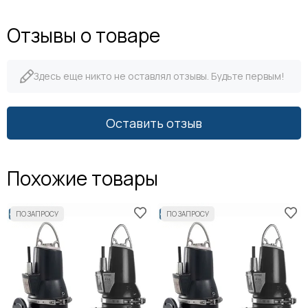
Отзывы о товаре
Здесь еще никто не оставлял отзывы. Будьте первым!
Оставить отзыв
Похожие товары