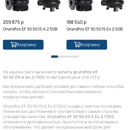
209 875 р
188 540 р
Grundfos EF 30.50.15.A.2.50B
Grundfos EF 30.50.15.Ex.2.50B
В корзину
В корзину
На нашем сайте вы можете
купить grundfos ef
30.50.09.e.ex.2.1.502
по выгодной цене 248 123 р.
Мы предлагаем удобные условия доставки и гибкие способы
оплаты, чтобы процесс покупки был максимально
комфортным для вас.
Grundfos EF 30.50.09.E.Ex.2.1.502 создан с учетом последних
технических достижений и соответствуют самым строгим
стандартам качества.
Grundfos EF 30.50.09.E.Ex.2.1.502
отличается долговечностью, простотой в эксплуатации и
обслуживании, что делает их идеальным выбором для