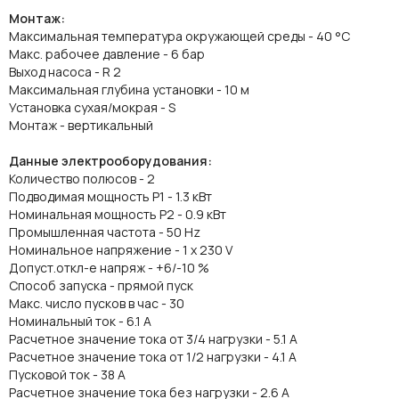
Монтаж:
Максимальная температура окружающей среды - 40 °C
Макс. рабочее давление - 6 бар
Выход насоса - R 2
Максимальная глубина установки - 10 м
Установка сухая/мокрая - S
Монтаж - вертикальный
Данные электрооборудования:
Количество полюсов - 2
Подводимая мощность P1 - 1.3 кВт
Номинальная мощность P2 - 0.9 кВт
Промышленная частота - 50 Hz
Номинальное напряжение - 1 x 230 V
Допуст.откл-е напряж - +6/-10 %
Способ запуска - прямой пуск
Макс. число пусков в час - 30
Номинальный ток - 6.1 A
Расчетное значение тока от 3/4 нагрузки - 5.1 A
Расчетное значение тока от 1/2 нагрузки - 4.1 A
Пусковой ток - 38 A
Расчетное значение тока без нагрузки - 2.6 A