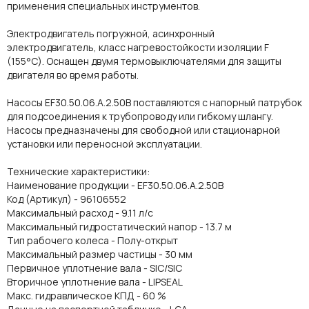
применения специальных инструментов.
Электродвигатель погружной, асинхронный
электродвигатель, класс нагревостойкости изоляции F
(155°С). Оснащен двумя термовыключателями для защиты
двигателя во время работы.
Насосы EF30.50.06.A.2.50B поставляются с напорный патрубок
для подсоединения к трубопроводу или гибкому шлангу.
Насосы предназначены для свободной или стационарной
установки или переносной эксплуатации.
Технические характеристики:
Наименование продукции - EF30.50.06.A.2.50B
Код (Артикул) - 96106552
Maксимальный расход - 9.11 л/с
Максимальный гидростатический напор - 13.7 м
Тип рабочего колеса - Полу-открыт
Максимальный размер частицы - 30 мм
Первичное уплотнение вала - SIC/SIC
Вторичное уплотнение вала - LIPSEAL
Макс. гидравлическое КПД - 60 %