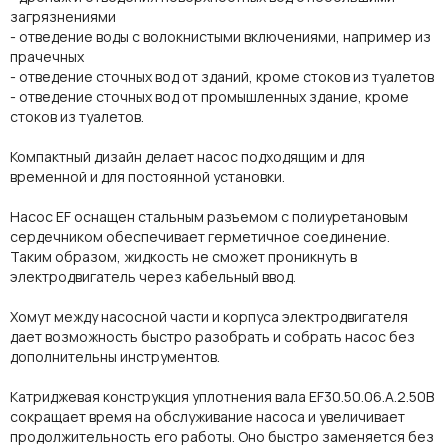
загрязнениями
- отведение воды с волокнистыми включениями, например из
прачечных
- отведение сточных вод от зданий, кроме стоков из туалетов
- отведение сточных вод от промышленных здание, кроме
стоков из туалетов.
Компактный дизайн делает насос подходящим и для
временной и для постоянной установки.
Насос EF оснащен стальным разъемом с полиуретановым
сердечником обеспечивает герметичное соединение.
Таким образом, жидкость не сможет проникнуть в
электродвигатель через кабельный ввод.
Хомут между насосной части и корпуса электродвигателя
дает возможность быстро разобрать и собрать насос без
дополнительны инструментов.
Катриджевая конструкция уплотнения вала EF30.50.06.A.2.50B
сокращает время на обслуживание насоса и увеличивает
продолжительность его работы. Оно быстро заменяется без