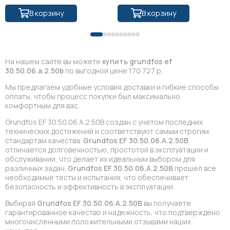
В корзину
В корзину
На нашем сайте вы можете
купить grundfos ef
30.50.06.a.2.50b
по выгодной цене 170 727 р.
Мы предлагаем удобные условия доставки и гибкие способы
оплаты, чтобы процесс покупки был максимально
комфортным для вас.
Grundfos EF 30.50.06.A.2.50B создан с учетом последних
технических достижений и соответствуют самым строгим
стандартам качества.
Grundfos EF 30.50.06.A.2.50B
отличается долговечностью, простотой в эксплуатации и
обслуживании, что делает их идеальным выбором для
различных задач.
Grundfos EF 30.50.06.A.2.50B
прошел все
необходимые тесты и испытания, что обеспечивает
безопасность и эффективность в эксплуатации.
Выбирая
Grundfos EF 30.50.06.A.2.50B
вы получаете
гарантированное качество и надежность, что подтверждено
многочисленными положительными отзывами наших