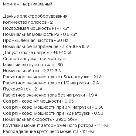
Монтаж - вертикальный
Данные электрооборудования:
Количество полюсов - 2
Подводимая мощность P1 - 1 кВт
Номинальная мощность P2 - 0.6 кВт
Промышленная частота - 50 Hz
Номинальное напряжение - 3 x 400-415 V
Допуст.откл-е напряж - +6/-10 %
Способ запуска - прямой пуск
Макс. число пусков в час - 30
Номинальный ток - 2,3/2,3 A
Расчетное значение тока от 3/4 нагрузки - 2.1 A
Расчетное значение тока от 1/2 нагрузки - 2 A
Пусковой ток - 21 A
Расчетное значение тока без нагрузки - 1.9 A
Cos phi - коэф-нт мощности - 0,65
Cos phi - коэф. мощности при 3/4 нагрузки - 0,58
Cos phi - коэф. мощности при 1/2 нагрузки - 0,50
Номинальная скорость - 2920 об/м
Крутящий момент заторможенного ротора - 11 Нм
Распределение крутящего момента - 12 Нм