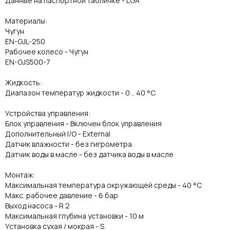
Данные на паспортной табличке - LGA
Материалы:
Чугун
EN-GJL-250
Рабочее колесо - Чугун
EN-GJS500-7
Жидкость:
Диапазон температур жидкости - 0 .. 40 °C
Устройства управления:
Блок управления - Включен блок управления
Дополнительный I/O - External
Датчик влажности - без гигрометра
Датчик воды в масле - без датчика воды в масле
Монтаж:
Максимальная температура окружающей среды - 40 °C
Макс. рабочее давление - 6 бар
Выход насоса - R 2
Максимальная глубина установки - 10 м
Установка сухая / мокрая - S