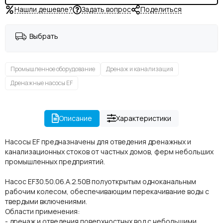
Нашли дешевле?
Задать вопрос
Поделиться
Выбрать
Промышленное оборудование
Дренаж и канализация
Дренажные насосы EF
Описание
Характеристики
Насосы EF предназначены для отведения дренажных и
канализационных стоков от частных домов, ферм небольших
промышленных предприятий.
Насос EF30.50.06.A.2.50B полуоткрытым одноканальным
рабочим колесом, обеспечивающим перекачивание воды с
твердыми включениями.
Области применения:
- дренаж и отведения поверхностных вод с небольшими