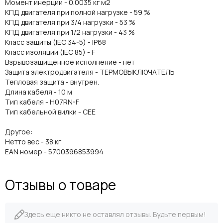
Момент инерции - 0.0035 кг м2
КПД двигателя при полной нагрузке - 59 %
КПД двигателя при 3/4 нагрузки - 53 %
КПД двигателя при 1/2 нагрузки - 43 %
Класс защиты (IEC 34-5) - IP68
Класс изоляции (IEC 85) - F
Взрывозащищенное исполнение - нет
Защита электродвигателя - ТЕРМОВЫКЛЮЧАТЕЛЬ
Тепловая защита - внутрен.
Длина кабеля - 10 м
Тип кабеля - H07RN-F
Тип кабельной вилки - CEE
Другое:
Нетто вес - 38 кг
EAN номер - 5700396853994
Отзывы о товаре
Здесь еще никто не оставлял отзывы. Будьте первым!