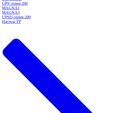
UPS серии 200
MAGNA1
MAGNA3
UPSD серии 200
Насосы TP