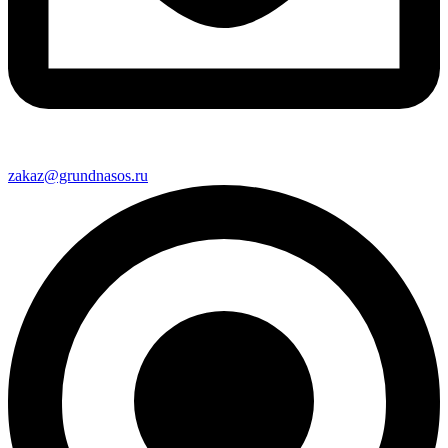
zakaz@grundnasos.ru