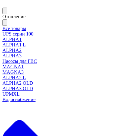
Отопление
Все товары
UPS серии 100
ALPHA1
ALPHA1 L
ALPHA2
ALPHA3
Насосы для ГВС
MAGNA1
MAGNA3
ALPHA2 L
ALPHA2 OLD
ALPHA3 OLD
UPMXL
Водоснабжение