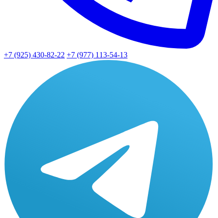
+7 (925) 430-82-22
+7 (977) 113-54-13