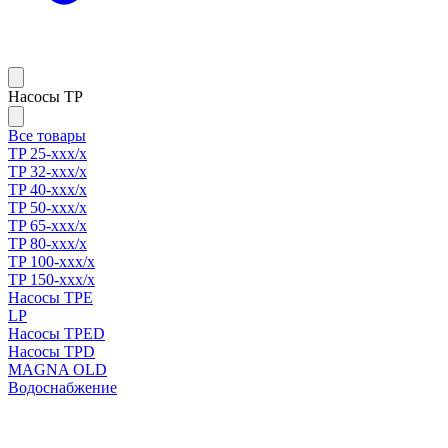
Насосы TP
Все товары
TP 25-xxx/x
TP 32-xxx/x
TP 40-xxx/x
TP 50-xxx/x
TP 65-xxx/x
TP 80-xxx/x
TP 100-xxx/x
TP 150-xxx/x
Насосы TPE
LP
Насосы TPED
Насосы TPD
MAGNA OLD
Водоснабжение