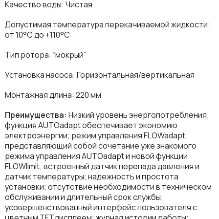
Качество воды: Чистая
Допустимая температура перекачиваемой жидкости:
от 10°C до +110°C
Тип ротора: “мокрый”
Установка насоса: Горизонтальная/вертикальная
Монтажная длина: 220 мм
Преимущества:
Низкий уровень энергопотребления;
функция AUTOadapt обеспечивает экономию
электроэнергии; режим управления FLOWadapt,
представляющий собой сочетание уже знакомого
режима управления AUTOadapt и новой функции
FLOWlimit; встроенный датчик перепада давления и
датчик температуры; надежность и простота
установки; отсутствие необходимости в техническом
обслуживании и длительный срок службы;
усовершенствованный интерфейс пользователя с
цветным TFTдисплеем; журнал истории работы;