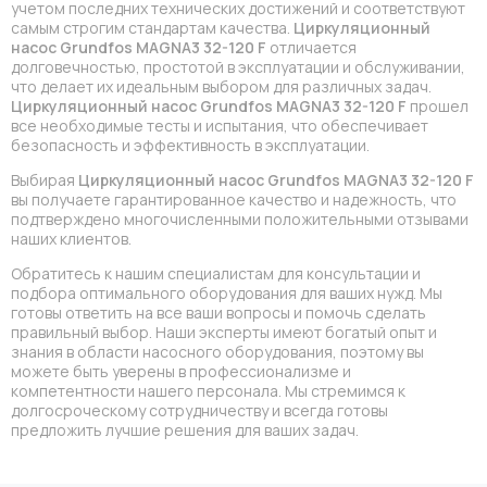
учетом последних технических достижений и соответствуют
самым строгим стандартам качества.
Циркуляционный
насос Grundfos MAGNA3 32-120 F
отличается
долговечностью, простотой в эксплуатации и обслуживании,
что делает их идеальным выбором для различных задач.
Циркуляционный насос Grundfos MAGNA3 32-120 F
прошел
все необходимые тесты и испытания, что обеспечивает
безопасность и эффективность в эксплуатации.
Выбирая
Циркуляционный насос Grundfos MAGNA3 32-120 F
вы получаете гарантированное качество и надежность, что
подтверждено многочисленными положительными отзывами
наших клиентов.
Обратитесь к нашим специалистам для консультации и
подбора оптимального оборудования для ваших нужд. Мы
готовы ответить на все ваши вопросы и помочь сделать
правильный выбор. Наши эксперты имеют богатый опыт и
знания в области насосного оборудования, поэтому вы
можете быть уверены в профессионализме и
компетентности нашего персонала. Мы стремимся к
долгосроческому сотрудничеству и всегда готовы
предложить лучшие решения для ваших задач.