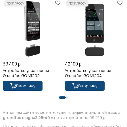
39 400 р
42 100 р
Устройство управления
Устройство управления
Grundfos GO MI202
Grundfos GO MI204
В корзину
В корзину
На нашем сайте вы можете
купить циркуляционный насос
grundfos magna3 25-40 n
по выгодной цене 99 219 р.
Мы предлагаем удобные условия доставки и гибкие способы