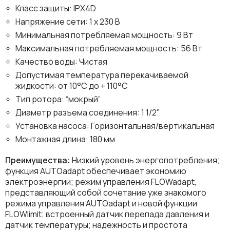
Класс защиты: IPX4D
Напряжение сети: 1 х 230 В
Минимальная потребляемая мощность: 9 Вт
Максимальная потребляемая мощность: 56 Вт
Качество воды: Чистая
Допустимая температура перекачиваемой
жидкости: от 10°C до + 110°C
Тип ротора: “мокрый”
Диаметр разъема соединения: 1 1/2"
Установка насоса: Горизонтальная/вертикальная
Монтажная длина: 180 мм
Преимущества:
Низкий уровень энергопотребления;
функция AUTOadapt обеспечивает экономию
электроэнергии; режим управления FLOWadapt,
представляющий собой сочетание уже знакомого
режима управления AUTOadapt и новой функции
FLOWlimit; встроенный датчик перепада давления и
датчик температуры; надежность и простота