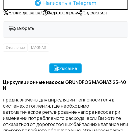
Написать в Telegram
Нашли дешевле?
Задать вопрос
Поделиться
Выбрать
Отопление
MAGNA3
Описание
Циркуляционные насосы
GRUNDFOS MAGNA3 25-40
N
предназначены для циркуляции теплоносителя в
системах
отопления, где необходимо
автоматическое регулирование напора насоса при
изменении потребляемого расхода, если Вы хотите
отказаться от дорогостоящих байпасных клапанов или
другого подобного оборудования. Эти насосы также