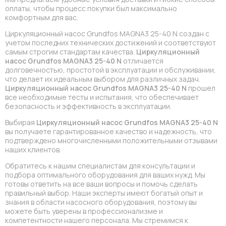
оплаты, чтобы процесс покупки был максимально
комфортным для вас.
Циркуляционный насос Grundfos MAGNA3 25-40 N создан с
учетом последних технических достижений и соответствуют
самым строгим стандартам качества.
Циркуляционный
насос Grundfos MAGNA3 25-40 N
отличается
долговечностью, простотой в эксплуатации и обслуживании,
что делает их идеальным выбором для различных задач.
Циркуляционный насос Grundfos MAGNA3 25-40 N
прошел
все необходимые тесты и испытания, что обеспечивает
безопасность и эффективность в эксплуатации.
Выбирая
Циркуляционный насос Grundfos MAGNA3 25-40 N
вы получаете гарантированное качество и надежность, что
подтверждено многочисленными положительными отзывами
наших клиентов.
Обратитесь к нашим специалистам для консультации и
подбора оптимального оборудования для ваших нужд. Мы
готовы ответить на все ваши вопросы и помочь сделать
правильный выбор. Наши эксперты имеют богатый опыт и
знания в области насосного оборудования, поэтому вы
можете быть уверены в профессионализме и
компетентности нашего персонала. Мы стремимся к