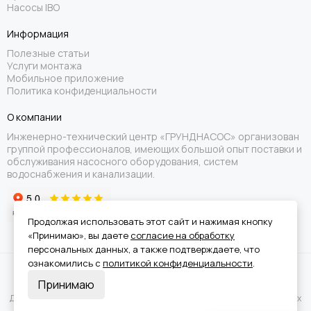
Насосы IBO
Информация
Полезные статьи
Услуги монтажа
Мобильное приложение
Политика конфиденциальности
О компании
Инженерно-технический центр «ГРУНДНАСОС» организован
группой профессионалов, имеющих большой опыт поставки и
обслуживания насосного оборудования, систем
водоснабжения и канализации.
Продолжая использовать этот сайт и нажимая кнопку
«Принимаю», вы даете
согласие на обработку
персональных данных, а также подтверждаете, что
ознакомились с
политикой конфиденциальности
.
Вся информация на сайте носит справочный характер и не является
Принимаю
публичной офертой.
Для получения подробной информации о наличии и стоимости указанных
товаров или услуг обращайтесь к менеджерам отдела клиентского