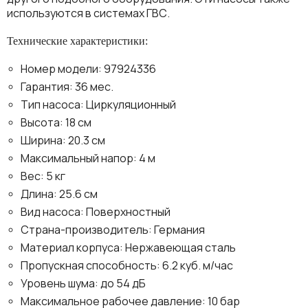
используются в системах ГВС.
Технические характеристики:
Номер модели: 97924336
Гарантия: 36 мес.
Тип насоса: Циркуляционный
Высота: 18 см
Ширина: 20.3 см
Максимальный напор: 4 м
Вес: 5 кг
Длина: 25.6 см
Вид насоса: Поверхностный
Страна-производитель: Германия
Материал корпуса: Нержавеющая сталь
Пропускная способность: 6.2 куб. м/час
Уровень шума: до 54 дБ
Максимальное рабочее давление: 10 бар