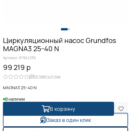
Циркуляционный насос Grundfos
MAGNA3 25-40 N
Артикул:
97924336
99 219 р
Оставить отзыв
MAGNA3 25-40 N
В наличии
В корзину
Заказ в один клик