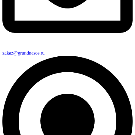
zakaz@grundnasos.ru