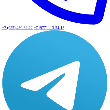
+7 (925) 430-82-22
+7 (977) 113-54-13