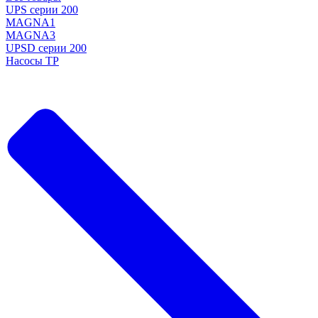
UPS серии 200
MAGNA1
MAGNA3
UPSD серии 200
Насосы TP