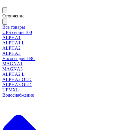
Отопление
Все товары
UPS серии 100
ALPHA1
ALPHA1 L
ALPHA2
ALPHA3
Насосы для ГВС
MAGNA1
MAGNA3
ALPHA2 L
ALPHA2 OLD
ALPHA3 OLD
UPMXL
Водоснабжение