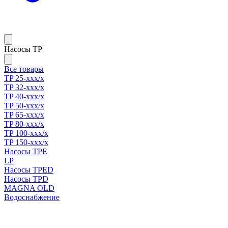
Насосы TP
Все товары
TP 25-xxx/x
TP 32-xxx/x
TP 40-xxx/x
TP 50-xxx/x
TP 65-xxx/x
TP 80-xxx/x
TP 100-xxx/x
TP 150-xxx/x
Насосы TPE
LP
Насосы TPED
Насосы TPD
MAGNA OLD
Водоснабжение