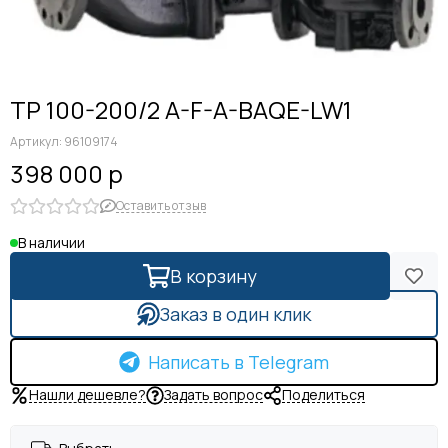
TP 100-200/2 A-F-A-BAQE-LW1
Артикул:
96109174
398 000 р
Оставить отзыв
В наличии
В корзину
Заказ в один клик
Написать в Telegram
Нашли дешевле?
Задать вопрос
Поделиться