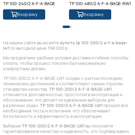
TP 100-240/2 A-F-A-BAQE
TP 100-480/2 A-F-A-BAQE-RW1
В корзину
В корзину
На нашем сайте вы можете
купить tp 100-200/2 a-f-a-baqe-
lw1
по выгодной цене 398 000 р.
Мы предлагаем удобные условия доставки и гибкие способы
оплаты, чтобы процесс покупки был максимально
комфортным для вас.
TP 100-200/2 A-F-A-BAQE-LW1 создан с учетом последних
технических достижений и соответствуют самым строгим
стандартам качества.
TP 100-200/2 A-F-A-BAQE-LW1
отличается долговечностью, простотой в эксплуатации и
обслуживании, что делает их идеальным выбором для
различных задач.
TP 100-200/2 A-F-A-BAQE-LW1
прошел все
необходимые тесты и испытания, что обеспечивает
безопасность и эффективность в эксплуатации.
Выбирая
TP 100-200/2 A-F-A-BAQE-LW1
вы получаете
гарантированное качество и надежность, что подтверждено