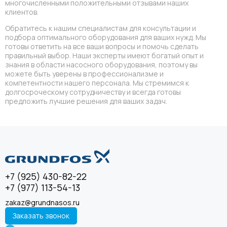
многочисленными положительными отзывами наших
клиентов.
Обратитесь к нашим специалистам для консультации и
подбора оптимального оборудования для ваших нужд. Мы
готовы ответить на все ваши вопросы и помочь сделать
правильный выбор. Наши эксперты имеют богатый опыт и
знания в области насосного оборудования, поэтому вы
можете быть уверены в профессионализме и
компетентности нашего персонала. Мы стремимся к
долгосроческому сотрудничеству и всегда готовы
предложить лучшие решения для ваших задач.
+7 (925) 430-82-22
+7 (977) 113-54-13
zakaz@grundnasos.ru
Заказать звонок