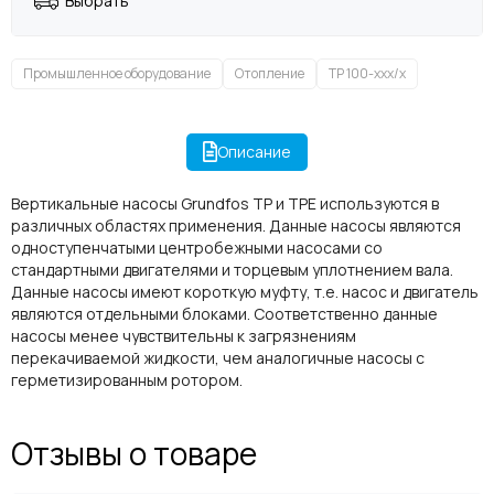
Выбрать
Промышленное оборудование
Отопление
TP 100-xxx/x
Описание
Вертикальные насосы Grundfos TP и TPE используются в
различных областях применения. Данные насосы являются
одноступенчатыми центробежными насосами со
стандартными двигателями и торцевым уплотнением вала.
Данные насосы имеют короткую муфту, т.е. насос и двигатель
являются отдельными блоками. Соответственно данные
насосы менее чувствительны к загрязнениям
перекачиваемой жидкости, чем аналогичные насосы с
герметизированным ротором.
Отзывы о товаре