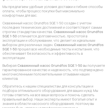
Мы предлагаем удобные условия доставки и гибкие способы
оплаты, чтобы процесс покупки был максимально
комфортным для вас.
Скважинный насос Grundfos SQE 1-50 создан с учетом
последних технических достижений и соответствуют самым
строгим стандартам качества.
Скважинный насос Grundfos
SQE 1-50
отличается долговечностью, простотой в
эксплуатации и обслуживании, что делает их идеальным
выбором для различных задач.
Скважинный насос Grundfos
SQE 1-50
прошел все необходимые тесты и испытания, что
обеспечивает безопасность и эффективность в
эксплуатации.
Выбирая
Скважинный насос Grundfos SQE 1-50
вы получаете
гарантированное качество и надежность, что подтверждено
многочисленными положительными отзывами наших
клиентов.
Обратитесь к нашим специалистам для консультации и
подбора оптимального оборудования для ваших нужд. Мы
готовы ответить на все ваши вопросы и помочь сделать
правильный выбор. Наши эксперты имеют богатый опыт и
знания в области насосного оборудования, поэтому вы
можете быть уверены в профессионализме и