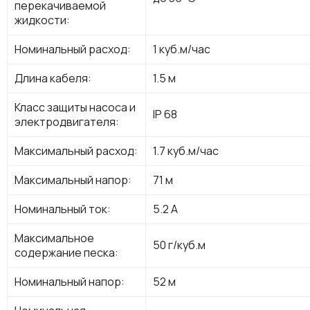
перекачиваемой
жидкости:
Номинальный расход:
1 куб.м/час
Длина кабеля:
1.5 м
Класс защиты насоса и
IP 68
электродвигателя:
Максимальный расход:
1.7 куб.м/час
Максимальный напор:
71 м
Номинальный ток:
5.2 А
Максимальное
50 г/куб.м
содержание песка:
Номинальный напор:
52 м