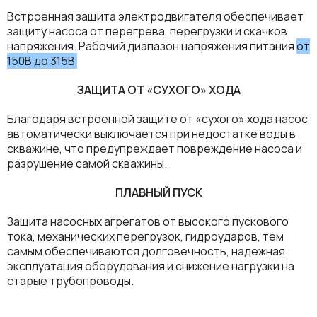
Встроенная защита электродвигателя обеспечивает
защиту насоса от перегрева, перегрузки и скачков
напряжения. Рабочий диапазон напряжения питания
от
150В до 315В
ЗАЩИТА ОТ «СУХОГО» ХОДА
Благодаря встроенной защите от «сухого» хода насос
автоматически выключается при недостатке воды в
скважине, что предупреждает повреждение насоса и
разрушение самой скважины.
ПЛАВНЫЙ ПУСК
Защита насосных агрегатов от высокого пускового
тока, механических перегрузок, гидроударов, тем
самым обеспечиваются долговечность, надежная
эксплуатация оборудования и снижение нагрузки на
старые трубопроводы.