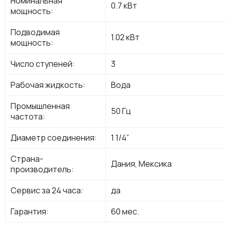
Номинальная
0.7 кВт
мощность:
Подводимая
1.02 кВт
мощность:
Число ступеней:
3
Рабочая жидкость:
Вода
Промышленная
50 Гц
частота:
Диаметр соединения:
1 1/4”
Страна-
Дания, Мексика
производитель:
Сервис за 24 часа:
да
Гарантия:
60 мес.