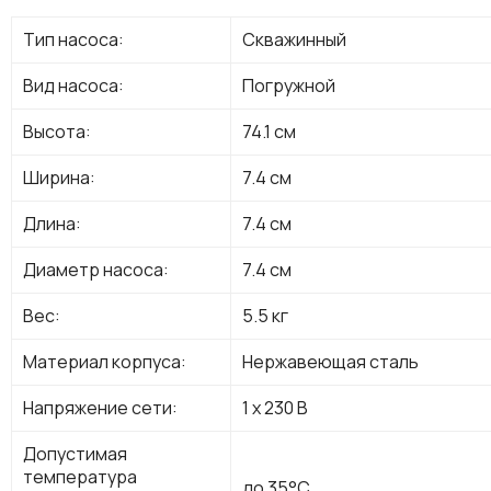
Тип насоса:
Скважинный
Вид насоса:
Погружной
Высота:
74.1 см
Ширина:
7.4 см
Длина:
7.4 см
Диаметр насоса:
7.4 см
Вес:
5.5 кг
Материал корпуса:
Нержавеющая сталь
Напряжение сети:
1 х 230 В
Допустимая
температура
до 35°C