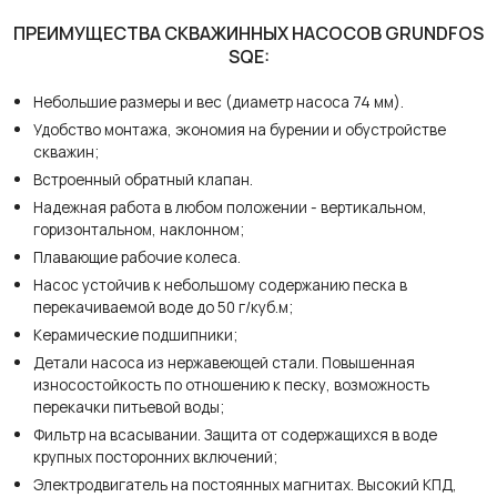
ПРЕИМУЩЕСТВА СКВАЖИННЫХ НАСОСОВ GRUNDFOS
SQE:
Небольшие размеры и вес (диаметр насоса 74 мм).
Удобство монтажа, экономия на бурении и обустройстве
скважин;
Встроенный обратный клапан.
Надежная работа в любом положении - вертикальном,
горизонтальном, наклонном;
Плавающие рабочие колеса.
Насос устойчив к небольшому содержанию песка в
перекачиваемой воде до 50 г/куб.м;
Керамические подшипники;
Детали насоса из нержавеющей стали. Повышенная
износостойкость по отношению к песку, возможность
перекачки питьевой воды;
Фильтр на всасывании. Защита от содержащихся в воде
крупных посторонних включений;
Электродвигатель на постоянных магнитах. Высокий КПД,