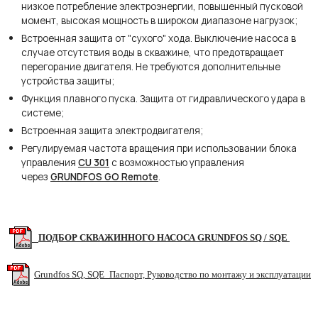
низкое потребление электроэнергии, повышенный пусковой
момент, высокая мощность в широком диапазоне нагрузок;
Встроенная защита от "сухого" хода. Выключение насоса в
случае отсутствия воды в скважине, что предотвращает
перегорание двигателя. Не требуются дополнительные
устройства защиты;
Функция плавного пуска. Защита от гидравлического удара в
системе;
Встроенная защита электродвигателя;
Регулируемая частота вращения при использовании блока
управления
CU 301
с возможностью управления
через
GRUNDFOS
GO Remote
.
ПОДБОР СКВАЖИННОГО НАСОСА GRUNDFOS SQ / SQE
Grundfos SQ, SQE_Паспорт, Руководство по монтажу и эксплуатации