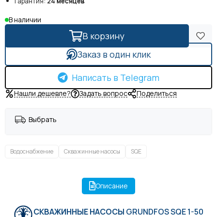
Гарантия:
24
месяцев
В наличии
В корзину
Заказ в один клик
Написать в Telegram
Нашли дешевле?
Задать вопрос
Поделиться
Выбрать
Водоснабжение
Скважинные насосы
SQE
Описание
СКВАЖИННЫЕ НАСОСЫ
GRUNDFOS SQE 1-50