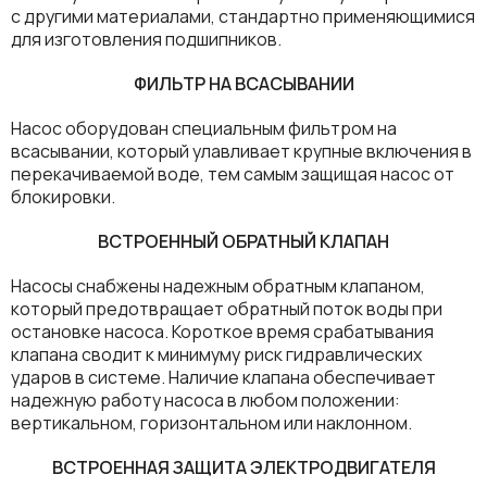
с другими материалами, стандартно применяющимися
для изготовления подшипников.
ФИЛЬТР НА ВСАСЫВАНИИ
Насос оборудован специальным фильтром на
всасывании, который улавливает крупные включения в
перекачиваемой воде, тем самым защищая насос от
блокировки.
ВСТРОЕННЫЙ ОБРАТНЫЙ КЛАПАН
Насосы снабжены надежным обратным клапаном,
который предотвращает обратный поток воды при
остановке насоса. Короткое время срабатывания
клапана сводит к минимуму риск гидравлических
ударов в системе. Наличие клапана обеспечивает
надежную работу насоса в любом положении:
вертикальном, горизонтальном или наклонном.
ВСТРОЕННАЯ ЗАЩИТА ЭЛЕКТРОДВИГАТЕЛЯ