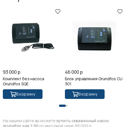
93 000 р
46 000 р
Комплект без насоса
Блок управления Grundfos CU
Grundfos SQE
301
В корзину
В корзину
На нашем сайте вы можете
купить скважинный насос
grundfos sqe 1-50
по выгодной цене 99 000 р.