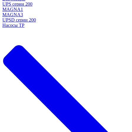
UPS серии 200
MAGNA1
MAGNA3
UPSD серии 200
Насосы TP