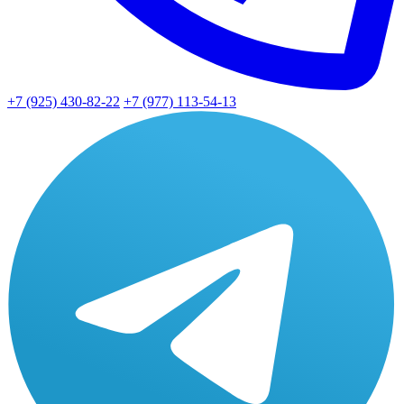
+7 (925) 430-82-22
+7 (977) 113-54-13