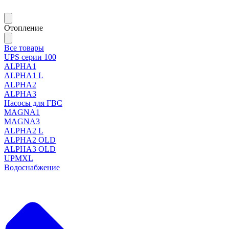
Отопление
Все товары
UPS серии 100
ALPHA1
ALPHA1 L
ALPHA2
ALPHA3
Насосы для ГВС
MAGNA1
MAGNA3
ALPHA2 L
ALPHA2 OLD
ALPHA3 OLD
UPMXL
Водоснабжение