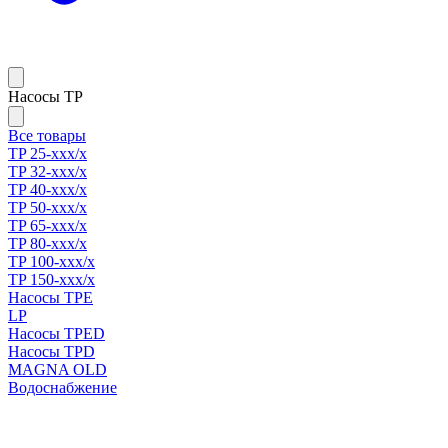
Насосы TP
Все товары
TP 25-xxx/x
TP 32-xxx/x
TP 40-xxx/x
TP 50-xxx/x
TP 65-xxx/x
TP 80-xxx/x
TP 100-xxx/x
TP 150-xxx/x
Насосы TPE
LP
Насосы TPED
Насосы TPD
MAGNA OLD
Водоснабжение