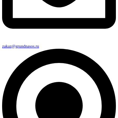
zakaz@grundnasos.ru